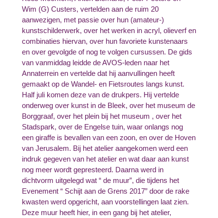
Wim (G) Custers, vertelden aan de ruim 20
aanwezigen, met passie over hun (amateur-)
kunstschilderwerk, over het werken in acryl, olieverf en
combinaties hiervan, over hun favoriete kunstenaars
en over gevolgde of nog te volgen cursussen. De gids
van vanmiddag leidde de AVOS-leden naar het
Annaterrein en vertelde dat hij aanvullingen heeft
gemaakt op de Wandel- en Fietsroutes langs kunst.
Half juli komen deze van de drukpers. Hij vertelde
onderweg over kunst in de Bleek, over het museum de
Borggraaf, over het plein bij het museum , over het
Stadspark, over de Engelse tuin, waar onlangs nog
een giraffe is bevallen van een zoon, en over de Hoven
van Jerusalem. Bij het atelier aangekomen werd een
indruk gegeven van het atelier en wat daar aan kunst
nog meer wordt gepresteerd. Daarna werd in
dichtvorm uitgelegd wat “ de muur”, die tijdens het
Evenement “ Schijt aan de Grens 2017” door de rake
kwasten werd opgericht, aan voorstellingen laat zien.
Deze muur heeft hier, in een gang bij het atelier,