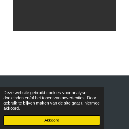
© 2015 AVOS
Deze website gebruikt cookies voor analyse-
doeleinden en/of het tonen van advertenties. Door
gebruik te blijven maken van de site gaat u hiermee
akkoord.
Akkoord