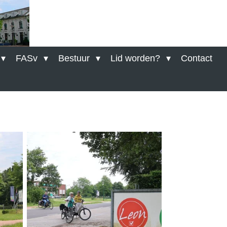
FASv
Bestuur
Lid worden?
Contact