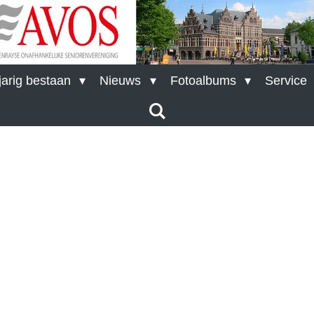
arig bestaan
Nieuws
Fotoalbums
Service