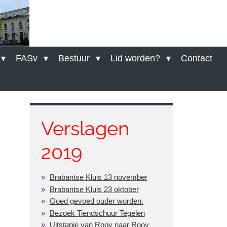
FASv
Bestuur
Lid worden?
Contact
Verslagen
2019
Brabantse Kluis 13 november
Brabantse Kluis 23 oktober
Goed gevoed ouder worden.
Bezoek Tiendschuur Tegelen
Uitstapje van Rooy naar Rooy