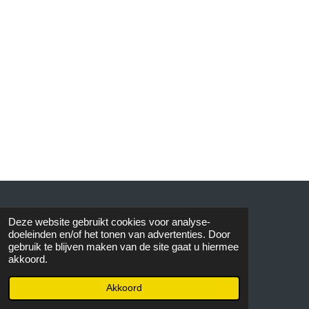
© 2015 AVOS
Deze website gebruikt cookies voor analyse-
doeleinden en/of het tonen van advertenties. Door
gebruik te blijven maken van de site gaat u hiermee
akkoord.
Akkoord