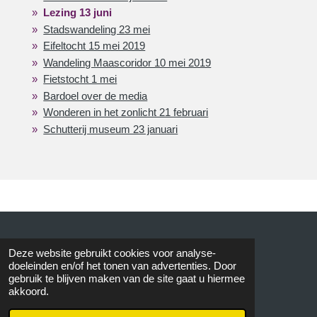
Lezing 13 juni
Stadswandeling 23 mei
Eifeltocht 15 mei 2019
Wandeling Maascoridor 10 mei 2019
Fietstocht 1 mei
Bardoel over de media
Wonderen in het zonlicht 21 februari
Schutterij museum 23 januari
© 2015 AVOS
Deze website gebruikt cookies voor analyse-
doeleinden en/of het tonen van advertenties. Door
gebruik te blijven maken van de site gaat u hiermee
akkoord.