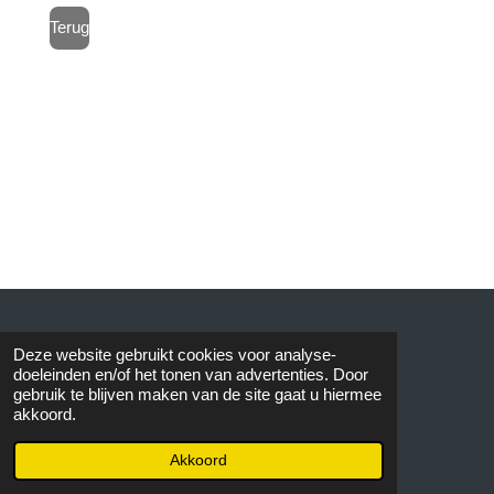
Terug
© 2015 AVOS
Deze website gebruikt cookies voor analyse-
doeleinden en/of het tonen van advertenties. Door
gebruik te blijven maken van de site gaat u hiermee
akkoord.
Akkoord