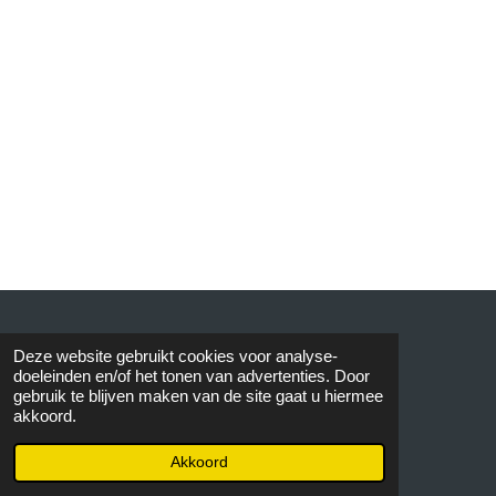
© 2015 AVOS
Deze website gebruikt cookies voor analyse-
doeleinden en/of het tonen van advertenties. Door
gebruik te blijven maken van de site gaat u hiermee
akkoord.
Akkoord