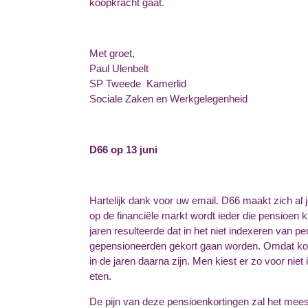
koopkracht gaat.
Met groet,
Paul Ulenbelt
SP Tweede Kamerlid
Sociale Zaken en Werkgelegenheid
D66 op 13 juni
Hartelijk dank voor uw email. D66 maakt zich al j
op de financiële markt wordt ieder die pensioen k
jaren resulteerde dat in het niet indexeren van
gepensioneerden gekort gaan worden. Omdat kort
in de jaren daarna zijn. Men kiest er zo voor nie
eten.
De pijn van deze pensioenkortingen zal het mee