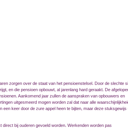
aren zorgen over de staat van het pensioenstelsel. Door de slechte si
rijgt, en die pensioen opbouwt, al jarenlang hard geraakt. De afgelope
 pensioenen. Aankomend jaar zullen de aanspraken van opbouwers en
ingen uitgesmeerd mogen worden zal dat naar alle waarschijnlijkhei
t in een keer door de zure appel heen te bijten, maar deze stuksgewijs 
st direct bij ouderen gevoeld worden. Werkenden worden pas