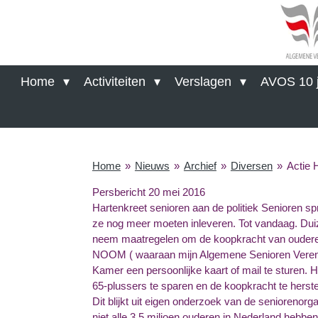
Ga
direct
naar
de
hoofdinhoud
Home
Activiteiten
Verslagen
AVOS 10 j
Home
»
Nieuws
»
Archief
»
Diversen
»
Actie 
Persbericht 20 mei 2016
Hartenkreet senioren aan de politiek Senioren sp
ze nog meer moeten inleveren. Tot vandaag. Duiz
neem maatregelen om de koopkracht van oude
NOOM ( waaraan mijn Algemene Senioren Vereni
Kamer een persoonlijke kaart of mail te sturen.
65-plussers te sparen en de koopkracht te herstell
Dit blijkt uit eigen onderzoek van de seniorenor
niet alle 3,5 miljoen ouderen in Nederland hebb