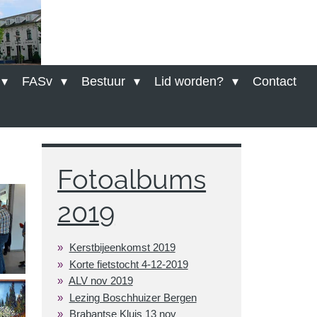
FASv
Bestuur
Lid worden?
Contact
Fotoalbums
2019
Kerstbijeenkomst 2019
Korte fietstocht 4-12-2019
ALV nov 2019
Lezing Boschhuizer Bergen
Brabantse Kluis 13 nov