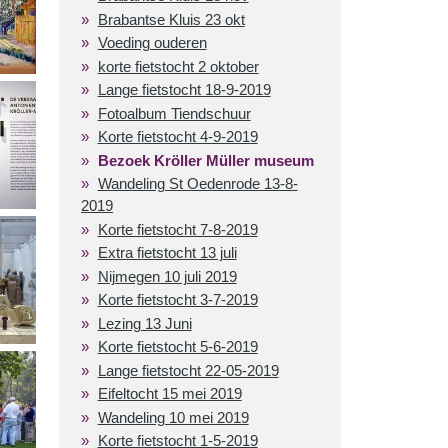
Brabantse Kluis 23 okt
Voeding ouderen
korte fietstocht 2 oktober
Lange fietstocht 18-9-2019
Fotoalbum Tiendschuur
Korte fietstocht 4-9-2019
Bezoek Kröller Müller museum
Wandeling St Oedenrode 13-8-
2019
Korte fietstocht 7-8-2019
Extra fietstocht 13 juli
Nijmegen 10 juli 2019
Korte fietstocht 3-7-2019
Lezing 13 Juni
Korte fietstocht 5-6-2019
Lange fietstocht 22-05-2019
Eifeltocht 15 mei 2019
Wandeling 10 mei 2019
Korte fietstocht 1-5-2019