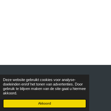
© 2015 AVOS
Deze website gebruikt cookies voor analyse-
doeleinden en/of het tonen van advertenties. Door
gebruik te blijven maken van de site gaat u hiermee
akkoord.
Akkoord