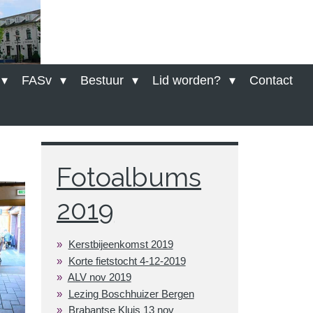
FASv
Bestuur
Lid worden?
Contact
Fotoalbums
2019
Kerstbijeenkomst 2019
Korte fietstocht 4-12-2019
ALV nov 2019
Lezing Boschhuizer Bergen
Brabantse Kluis 13 nov