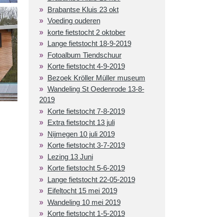
Brabantse Kluis 23 okt
Voeding ouderen
korte fietstocht 2 oktober
Lange fietstocht 18-9-2019
Fotoalbum Tiendschuur
Korte fietstocht 4-9-2019
Bezoek Kröller Müller museum
Wandeling St Oedenrode 13-8-
2019
Korte fietstocht 7-8-2019
Extra fietstocht 13 juli
Nijmegen 10 juli 2019
Korte fietstocht 3-7-2019
Lezing 13 Juni
Korte fietstocht 5-6-2019
Lange fietstocht 22-05-2019
Eifeltocht 15 mei 2019
Wandeling 10 mei 2019
Korte fietstocht 1-5-2019