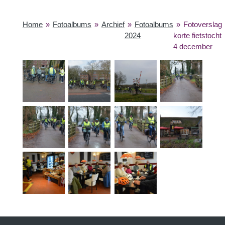
Home
»
Fotoalbums
»
Archief
»
Fotoalbums
»
Fotoverslag
2024
korte fietstocht
4 december