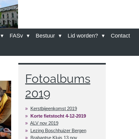
FASv
Bestuur
Lid worden?
Contact
Fotoalbums
2019
Kerstbijeenkomst 2019
Korte fietstocht 4-12-2019
ALV nov 2019
Lezing Boschhuizer Bergen
Brabantse Kluis 13 nov