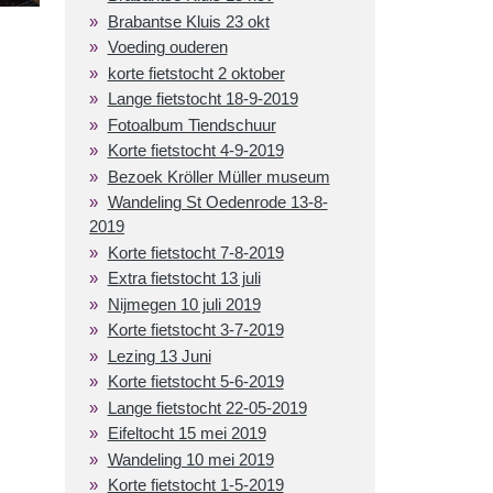
Brabantse Kluis 23 okt
Voeding ouderen
korte fietstocht 2 oktober
Lange fietstocht 18-9-2019
Fotoalbum Tiendschuur
Korte fietstocht 4-9-2019
Bezoek Kröller Müller museum
Wandeling St Oedenrode 13-8-
2019
Korte fietstocht 7-8-2019
Extra fietstocht 13 juli
Nijmegen 10 juli 2019
Korte fietstocht 3-7-2019
Lezing 13 Juni
Korte fietstocht 5-6-2019
Lange fietstocht 22-05-2019
Eifeltocht 15 mei 2019
Wandeling 10 mei 2019
Korte fietstocht 1-5-2019