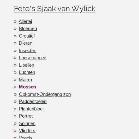
Foto's Sjaak van Wylick
Allerlei
Bloemen
Creatief
Dieren
Insecten
Lndschappen
Libellen
Luchten
Macro
Mossen
Opkomst-Ondergang zon
Paddestoelen
Plantenbloei
Portret
Spinnen
Vlinders
Vogels