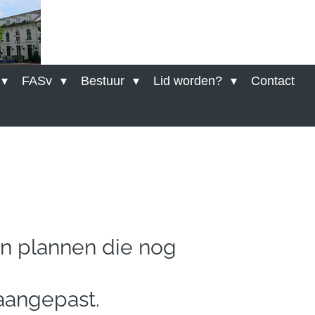
FASv
Bestuur
Lid worden?
Contact
jn plannen die nog
angepast.