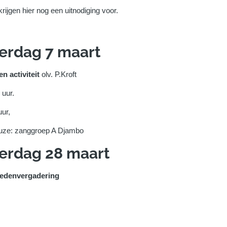
rijgen hier nog een uitnodiging voor.
erdag 7 maart
en activiteit
olv. P.Kroft
 uur.
uur,
uze: zanggroep A Djambo
erdag 28 maart
edenvergadering