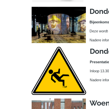
Donde
Bijeenkoms
Deze wordt 
Nadere info
Donde
Presentatie
Inloop 13.3
Nadere infor
Woens