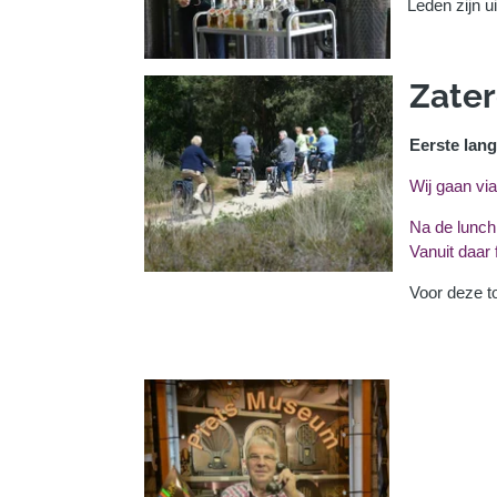
Leden zijn u
Zater
Eerste lang
Wij gaan vi
Na de lunch 
Vanuit daar 
Voor deze t