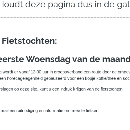
udt deze pagina dus in de gat
------------------------------------------------------------------------------------------
Fietstochten:
eerste Woensdag van de maand
g wordt er vanaf 13.00 uur in groepsverband een route door de omgev
 een horecagelegenheid gepauzeerd voor een kopje koffie/thee en soci
rslagen op deze site, kunt u een indruk krijgen van de fietstochten.
ail een uitnodiging en informatie om mee te fietsen.