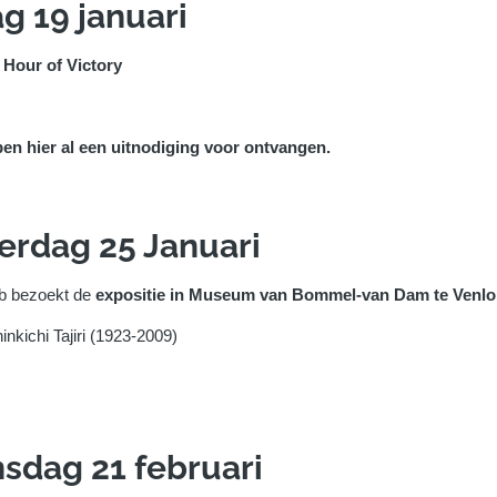
ag 19 januari
e Hour of Victory
en hier al een uitnodiging voor ontvangen.
rdag 25 Januari
 bezoekt de
expositie in Museum van Bommel-van Dam te Venlo
inkichi Tajiri (1923-2009)
dag 21 februari