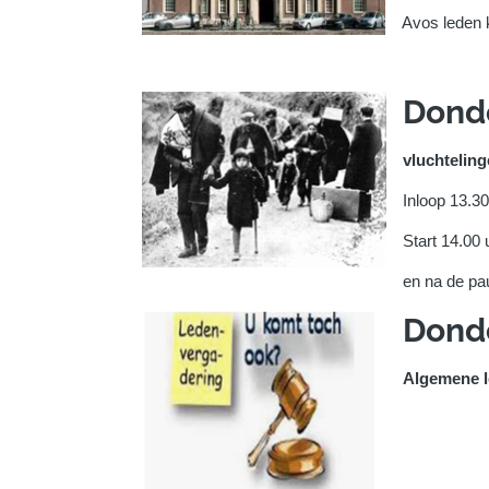
Avos leden k
Dond
vluchteling
Inloop 13.30
Start 14.00 
en na de pa
Dond
Algemene l