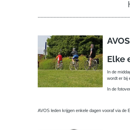
Ho
---------------------------------------------------------------
AVOS 
Elke 
In de midda
wordt er bij
In de fotove
AVOS leden krijgen enkele dagen vooraf via de Em