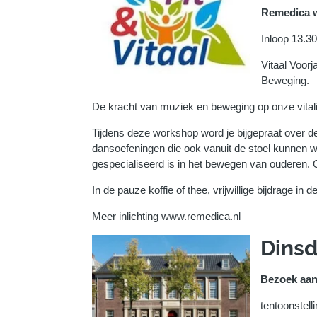
Remedica 
Inloop 13.3
Vitaal Voor
Beweging.
De kracht van muziek en beweging op onze vitalit
Tijdens deze workshop word je bijgepraat over de
dansoefeningen die ook vanuit de stoel kunnen w
gespecialiseerd is in het bewegen van ouderen
In de pauze koffie of thee, vrijwillige bijdrage in
Meer inlichting
www.remedica.nl
Dinsd
Bezoek aa
tentoonstell