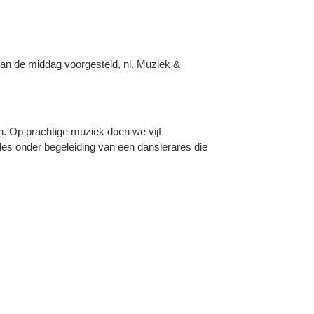
van de middag voorgesteld, nl. Muziek &
n. Op prachtige muziek doen we vijf
es onder begeleiding van een danslerares die