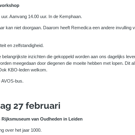
workshop
0 uur. Aanvang 14.00 uur. In de Kemphaan.
jaar kan niet doorgaan. Daarom heeft Remedica een andere invulling 
eit en zelfstandigheid.
 belangrijkste inzichten die gekoppeld worden aan ons dagelijks leve
orden meegedaan door diegenen die moeite hebben met lopen. Dit all
. Ook KBO-leden welkom.
 de AVOS-bus.
ag 27 februari
n Rijksmuseum van Oudheden
in Leiden
ing over het jaar 1000.