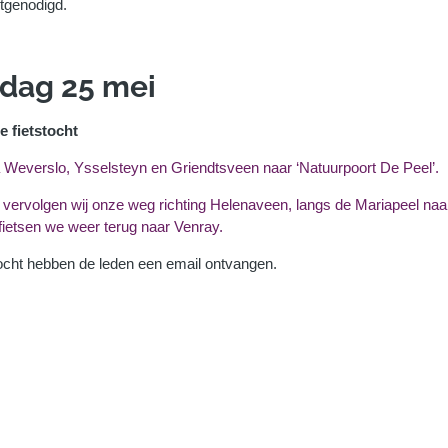
itgenodigd.
dag 25 mei
e fietstocht
a Weverslo, Ysselsteyn en Griendtsveen naar ‘Natuurpoort De Peel’.
vervolgen wij onze weg richting Helenaveen, langs de Mariapeel naar 
fietsen we weer terug naar Venray.
ocht hebben de leden een email ontvangen.