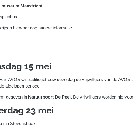
 museum Maastricht
plusbus.
rijgen hiervoor nog nadere informatie.
sdag 15 mei
van AVOS wil traditiegetrouw deze dag de vrijwilligers van de AVOS
 de afgelopen periode.
orm gegeven in
Natuurpoort De Peel.
De vrijwilligers worden hiervoor
erdag 23 mei
rij in Stevensbeek