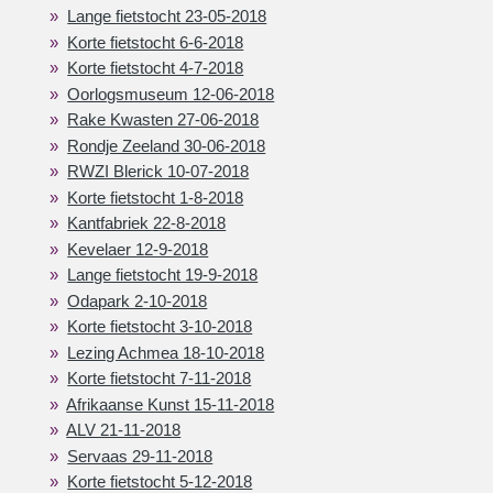
Lange fietstocht 23-05-2018
Korte fietstocht 6-6-2018
Korte fietstocht 4-7-2018
Oorlogsmuseum 12-06-2018
Rake Kwasten 27-06-2018
Rondje Zeeland 30-06-2018
RWZI Blerick 10-07-2018
Korte fietstocht 1-8-2018
Kantfabriek 22-8-2018
Kevelaer 12-9-2018
Lange fietstocht 19-9-2018
Odapark 2-10-2018
Korte fietstocht 3-10-2018
Lezing Achmea 18-10-2018
Korte fietstocht 7-11-2018
Afrikaanse Kunst 15-11-2018
ALV 21-11-2018
Servaas 29-11-2018
Korte fietstocht 5-12-2018