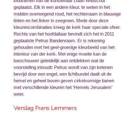
loodramen van de kunstenaar Daan Wildschut
geplaatst. Elk in een andere kleur, te weten in het
midden overwegend rood, het rechterraam in blauwige
tinten en het linker in zeegroen. Mede door deze
kleurencombinaties kreeg de kerk haar speciale sfeer.
Rechts van het hoofdaltaar bevindt zich het in 2011
geplaatste Petrus Bandenraam. Er is rekening
gehouden met het geel-groenige kleurbeeld van het
interieur van der kerk. Met enige moeite kan de
toeschouwer geleidelijk aan ontdekken wat de
voorstelling inhoudt: Petrus wordt van zijn ketenen
bevrijd door een engel, een lichtbundel daalt uit de
hemel en geheel boven geven cirkelvormige banen
met verschillende kleuren het ‘Hemels Jerusalem’
weer.
Verslag Frans Lemmers