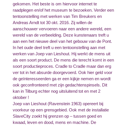
gekomen. Het beste is om hiervoor internet te
raadplegen en/of het museum te bezoeken. Verder een
tentoonstelling met werken van Tim Breukers en
Andreas Arndt tot 30 okt. 2016. Zij willen de
aanschouwer vervoeren naar een andere wereld, een
wereld van de verbeelding. Deze kunstenaars treft u
aan een het nieuwe deel van het gebouw van de Pont.
In het oude deel treft u een tentoonstelling aan met
werken van Joep van Lieshout. Hij werkt de mens uit
als een soort product. De mens die terecht komt in een
soort productieproces. Cradle to Cradle maar dan erg
ver tot in het absurde doorgevoerd. Ook hier geld voor
de geïnteresseerden ga er een kijkje nemen en wordt
ook geconfronteerd met zijn gedachtenspinsels. Dit
kan in Tilburg echter nog uitsluitend tot en met 2
oktober !
Joep van Lieshout (Ravenstein 1963) opereert bij
voorkeur op een grensgebied. Ook met de installatie
SlaveCity zoekt hij grenzen op – tussen goed en
kwaad, leven en dood, mens en machine. De