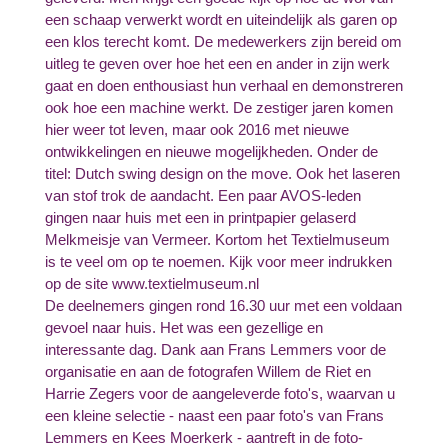
een schaap verwerkt wordt en uiteindelijk als garen op
een klos terecht komt. De medewerkers zijn bereid om
uitleg te geven over hoe het een en ander in zijn werk
gaat en doen enthousiast hun verhaal en demonstreren
ook hoe een machine werkt. De zestiger jaren komen
hier weer tot leven, maar ook 2016 met nieuwe
ontwikkelingen en nieuwe mogelijkheden. Onder de
titel: Dutch swing design on the move. Ook het laseren
van stof trok de aandacht. Een paar AVOS-leden
gingen naar huis met een in printpapier gelaserd
Melkmeisje van Vermeer. Kortom het Textielmuseum
is te veel om op te noemen. Kijk voor meer indrukken
op de site www.textielmuseum.nl
De deelnemers gingen rond 16.30 uur met een voldaan
gevoel naar huis. Het was een gezellige en
interessante dag. Dank aan Frans Lemmers voor de
organisatie en aan de fotografen Willem de Riet en
Harrie Zegers voor de aangeleverde foto's, waarvan u
een kleine selectie - naast een paar foto's van Frans
Lemmers en Kees Moerkerk - aantreft in de foto-