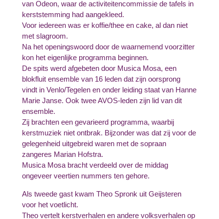
van Odeon, waar de activiteitencommissie de tafels in
kerststemming had aangekleed.
Voor iedereen was er koffie/thee en cake, al dan niet
met slagroom.
Na het openingswoord door de waarnemend voorzitter
kon het eigenlijke programma beginnen.
De spits werd afgebeten door Musica Mosa, een
blokfluit ensemble van 16 leden dat zijn oorsprong
vindt in Venlo/Tegelen en onder leiding staat van Hanne
Marie Janse. Ook twee AVOS-leden zijn lid van dit
ensemble.
Zij brachten een gevarieerd programma, waarbij
kerstmuziek niet ontbrak. Bijzonder was dat zij voor de
gelegenheid uitgebreid waren met de sopraan
zangeres Marian Hofstra.
Musica Mosa bracht verdeeld over de middag
ongeveer veertien nummers ten gehore.
Als tweede gast kwam Theo Spronk uit Geijsteren
voor het voetlicht.
Theo vertelt kerstverhalen en andere volksverhalen op