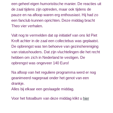
een geheel eigen humoristische manier. De reacties uit
de zaal tijdens zijn optreden, maar ook tijdens de
pauze en na afloop waren erg enthousiast. Hij had zo
een fanclub kunnen oprichten. Deze middag bracht
Theo vier verhalen.
Valt nog te vermelden dat op initiatief van ons lid Piet
Kroft achter in de zaal een collectebus was geplaatst.
De opbrengst was ten behoeve van gezinshereniging
van statushouders. Dat zijn vluchtelingen die het recht
hebben om zich in Nederland te vestigen. De
opbrengst was ongeveer 140 Euro!
Na afloop van het reguliere programma werd er nog
geanimeerd nagepraat onder het genot van een
drankje.
Alles bij elkaar een geslaagde middag.
Voor het fotoalbum van deze middag klikt u
hier