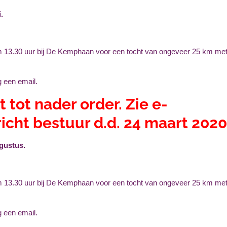
.
om 13.30 uur bij De Kemphaan voor een tocht van ongeveer 25 km me
g een email.
t tot nader order. Zie e-
icht bestuur d.d. 24 maart 2020
gustus.
om 13.30 uur bij De Kemphaan voor een tocht van ongeveer 25 km me
g een email.