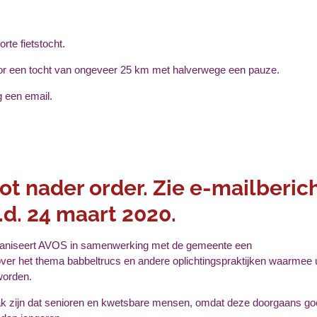
rte fietstocht.
oor een tocht van ongeveer 25 km met halverwege een pauze.
g een email.
tot nader order. Zie e-mailberic
.d. 24 maart 2020.
rganiseert AVOS in samenwerking met de gemeente een
over het thema babbeltrucs en andere oplichtingspraktijken waarmee 
worden.
vaak zijn dat senioren en kwetsbare mensen, omdat deze doorgaans g