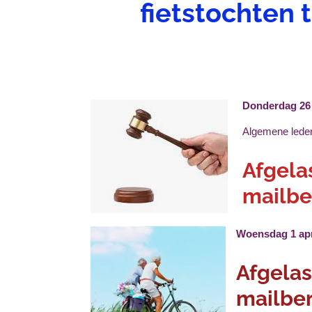
fietstochten 
Donderdag 26
Algemene lede
Afgelas
mailbe
Woensdag 1 ap
Afgelas
mailber