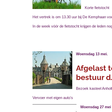
Korte fietstocht
Het vertrek is om 13.30 uur bij De Kemphaan v
In de week vóór de fietstocht krijgen de leden no
Woensdag 13 mei.
Afgelast t
bestuur d
Bezoek kasteel Anhol
Vervoer met eigen auto's
Woensdag 27 me