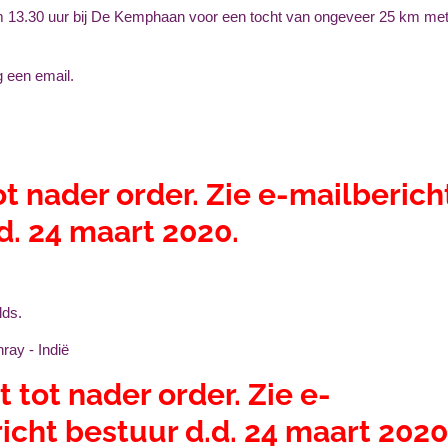
om 13.30 uur bij De Kemphaan voor een tocht van ongeveer 25 km me
g een email.
ot nader order. Zie e-mailberich
d. 24 maart 2020.
lds.
enray - Indië
t tot nader order. Zie e-
icht bestuur d.d. 24 maart 2020