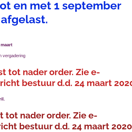
tot en met 1 september
afgelast.
 maart
n vergadering
t tot nader order. Zie e-
richt bestuur d.d. 24 maart 202
ril.
t tot nader order. Zie e-
icht bestuur d.d. 24 maart 2020