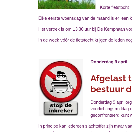
Korte fietstocht
Elke eerste woensdag van de maand is er een ko
Het vertrek is om 13.30 uur bij De Kemphaan v
In de week vóór de fietstocht krijgen de leden no
Donderdag 9 april.
Afgelast 
bestuur d
Donderdag 9 april o
voorlichtingsmiddag 
geconfronteerd kunt 
In principe kan iedereen slachtoffer zijn maar 