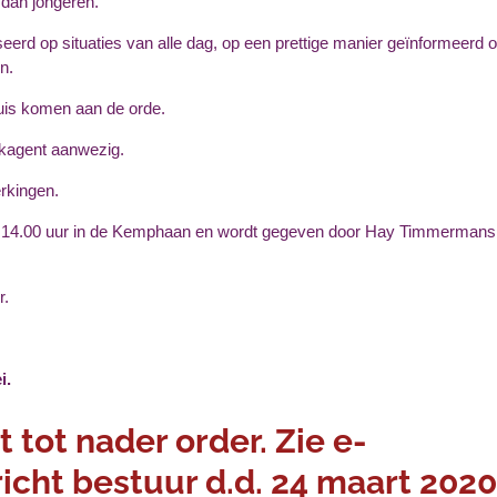
 dan jongeren.
aseerd op situaties van alle dag, op een prettige manier geïnformeerd 
n.
huis komen aan de orde.
ijkagent aanwezig.
rkingen.
 om 14.00 uur in de Kemphaan en wordt gegeven door Hay Timmermans
r.
ei.
t tot nader order. Zie e-
icht bestuur d.d. 24 maart 2020