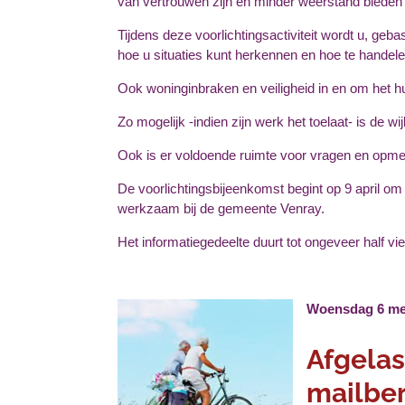
van vertrouwen zijn en minder weerstand bieden
Tijdens deze voorlichtingsactiviteit wordt u, geb
hoe u situaties kunt herkennen en hoe te handele
Ook woninginbraken en veiligheid in en om het 
Zo mogelijk -indien zijn werk het toelaat- is de w
Ook is er voldoende ruimte voor vragen en opme
De voorlichtingsbijeenkomst begint op 9 april
werkzaam bij de gemeente Venray.
Het informatiegedeelte duurt tot ongeveer half vie
Woensdag 6 m
Afgelas
mailber