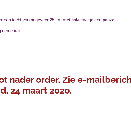
oor een tocht van ongeveer 25 km met halverwege een pauze.
g een email.
ot nader order. Zie e-mailberic
.d. 24 maart 2020.
t
i