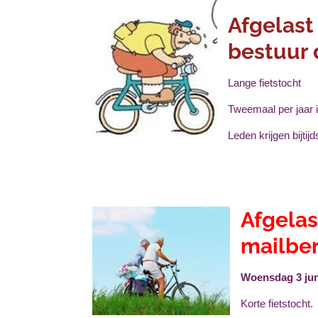
Afgelast 
bestuur 
Lange fietstocht
Tweemaal per jaar i
Leden krijgen bijti
Afgelas
mailber
Woensdag 3 jun
Korte fietstocht.