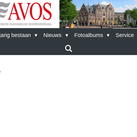
arig bestaan
Nieuws
Fotoalbums
Service
e