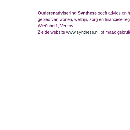
Ouderenadvisering Synthese
geeft advies en h
gebied van wonen, welzijn, zorg en financiële re
Wieënhof1, Venray.
Zie de website
www.synthese.nl
of maak gebruik