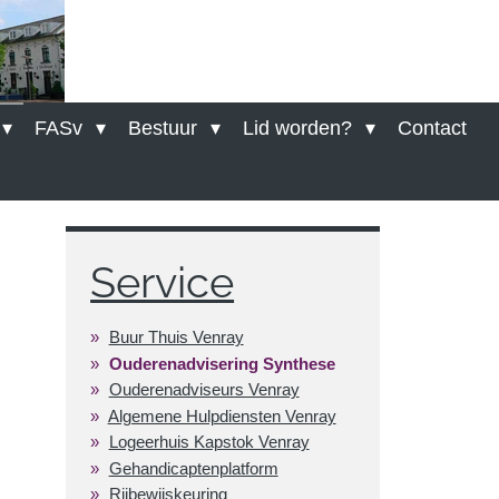
FASv
Bestuur
Lid worden?
Contact
Service
Buur Thuis Venray
Ouderenadvisering Synthese
Ouderenadviseurs Venray
Algemene Hulpdiensten Venray
Logeerhuis Kapstok Venray
Gehandicaptenplatform
Rijbewijskeuring