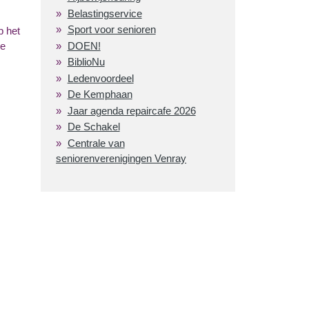
Belastingservice
Sport voor senioren
p het
De
DOEN!
BiblioNu
Ledenvoordeel
De Kemphaan
Jaar agenda repaircafe 2026
De Schakel
Centrale van
seniorenverenigingen Venray