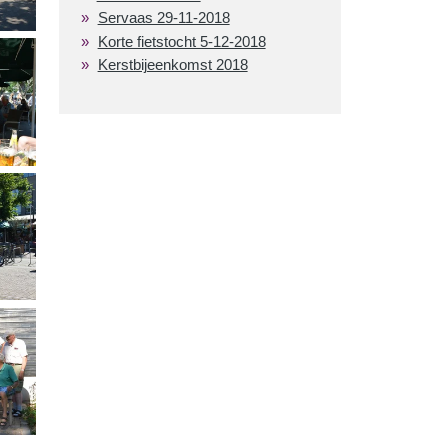
Servaas 29-11-2018
Korte fietstocht 5-12-2018
Kerstbijeenkomst 2018