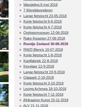
Wandeling 8 mei 2018
7 Wereldwonderen
Lange fietstocht 23-05-2018
Korte fietstocht 6-6-2018
Korte fietstocht 4-7-2018
Oorlogsmuseum 12-06-2018
Rake Kwasten 27-06-2018
Rondje Zeeland 30-06-2018
RWZI Blerick 10-07-2018
Korte fietstocht 1-8-2018
Kantfabriek 22-8-2018
Kevelaer 12-9-2018
Lange fietstocht 19-9-2018
Odapark 2-10-2018
Korte fietstocht 3-10-2018
Lezing Achmea 18-10-2018
Korte fietstocht 7-11-2018
Afrikaanse Kunst 15-11-2018
ALV 21-11-2018