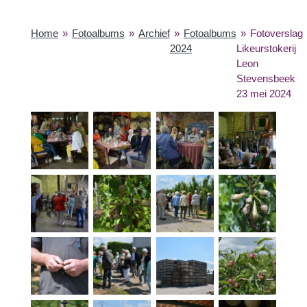
Home
»
Fotoalbums
»
Archief
»
Fotoalbums
»
Fotoverslag
2024
Likeurstokerij
Leon
Stevensbeek
23 mei 2024