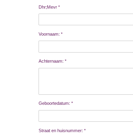
Dhr;Mevr *
Voornaam: *
Achternaam: *
Geboortedatum: *
Straat en huisnummer: *