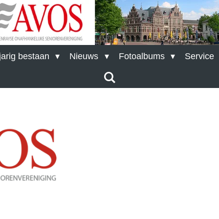
arig bestaan
Nieuws
Fotoalbums
Service