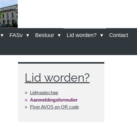
FASv
Bestuur
Lid worden?
Contact
Lid worden?
Lidmaatschap
Aanmeldingsformulier
Flyer AVOS en QR code