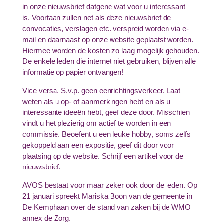
in onze nieuwsbrief datgene wat voor u interessant
is. Voortaan zullen net als deze nieuwsbrief de
convocaties, verslagen etc. verspreid worden via e-
mail en daarnaast op onze website geplaatst worden.
Hiermee worden de kosten zo laag mogelijk gehouden.
De enkele leden die internet niet gebruiken, blijven alle
informatie op papier ontvangen!
Vice versa. S.v.p. geen eenrichtingsverkeer. Laat
weten als u op- of aanmerkingen hebt en als u
interessante ideeën hebt, geef deze door. Misschien
vindt u het plezierig om actief te worden in een
commissie. Beoefent u een leuke hobby, soms zelfs
gekoppeld aan een expositie, geef dit door voor
plaatsing op de website. Schrijf een artikel voor de
nieuwsbrief.
AVOS bestaat voor maar zeker ook door de leden. Op
21 januari spreekt Mariska Boon van de gemeente in
De Kemphaan over de stand van zaken bij de WMO
annex de Zorg.