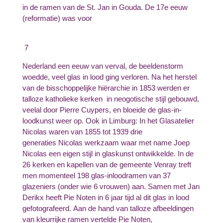
in de ramen van de St. Jan in Gouda. De 17
e
eeuw
(reformatie) was voor
7
Nederland een eeuw van verval, de beeldenstorm
woedde, veel glas in lood ging verloren. Na het herstel
van de bisschoppelijke hiërarchie in 1853 werden er
talloze katholieke kerken in neogotische stijl gebouwd,
veelal door Pierre Cuypers, en bloeide de glas-in-
loodkunst weer op. Ook in Limburg: In het Glasatelier
Nicolas waren van 1855 tot 1939 drie
generaties Nicolas werkzaam waar met name Joep
Nicolas een eigen stijl in glaskunst ontwikkelde. In de
26 kerken en kapellen van de gemeente Venray treft
men momenteel 198 glas-inloodramen van 37
glazeniers (onder wie 6 vrouwen) aan. Samen met Jan
Derikx heeft Pie Noten in 6 jaar tijd al dit glas in lood
gefotografeerd. Aan de hand van talloze afbeeldingen
van kleurrijke ramen vertelde Pie Noten,