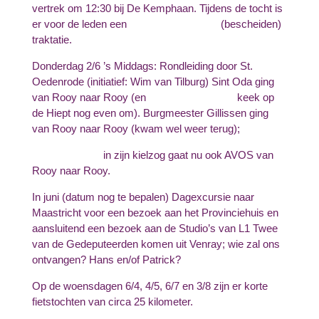
vertrek om 12:30 bij De Kemphaan. Tijdens de tocht is
er voor de leden een (bescheiden)
traktatie.
Donderdag 2/6 ’s Middags: Rondleiding door St.
Oedenrode (initiatief: Wim van Tilburg) Sint Oda ging
van Rooy naar Rooy (en keek op
de Hiept nog even om). Burgmeester Gillissen ging
van Rooy naar Rooy (kwam wel weer terug);
in zijn kielzog gaat nu ook AVOS van
Rooy naar Rooy.
In juni (datum nog te bepalen) Dagexcursie naar
Maastricht voor een bezoek aan het Provinciehuis en
aansluitend een bezoek aan de Studio’s van L1 Twee
van de Gedeputeerden komen uit Venray; wie zal ons
ontvangen? Hans en/of Patrick?
Op de woensdagen 6/4, 4/5, 6/7 en 3/8 zijn er korte
fietstochten van circa 25 kilometer.