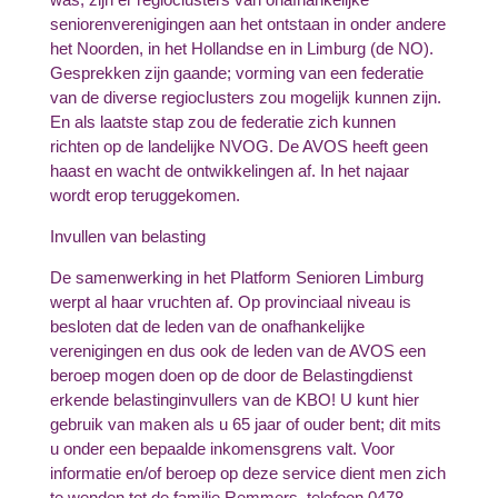
seniorenverenigingen aan het ontstaan in onder andere
het Noorden, in het Hollandse en in Limburg (de NO).
Gesprekken zijn gaande; vorming van een federatie
van de diverse regioclusters zou mogelijk kunnen zijn.
En als laatste stap zou de federatie zich kunnen
richten op de landelijke NVOG. De AVOS heeft geen
haast en wacht de ontwikkelingen af. In het najaar
wordt erop teruggekomen.
Invullen van belasting
De samenwerking in het Platform Senioren Limburg
werpt al haar vruchten af. Op provinciaal niveau is
besloten dat de leden van de onafhankelijke
verenigingen en dus ook de leden van de AVOS een
beroep mogen doen op de door de Belastingdienst
erkende belastinginvullers van de KBO! U kunt hier
gebruik van maken als u 65 jaar of ouder bent; dit mits
u onder een bepaalde inkomensgrens valt. Voor
informatie en/of beroep op deze service dient men zich
te wenden tot de familie Remmers, telefoon 0478-