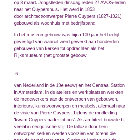
op 8 maart. Jongstleden dinsdag reden 27 AVOS-leden
naar het Cuypershuis. Het werd in 1853
door architect/ontwerper Pierre Cuypers (1827-1921)
gebouwd als woonhuis met bedrijfspand.
In het museumgebouw was bijna 100 jaar het bedrijf
gevestigd van waaruit werd gewerkt aan honderden
gebouwen van kerken tot opdrachten als het
Rijksmuseum (het grootste gebouw
6
van Nederland in de 19
e
eeuw) en het Centraal Station
in Amsterdam. In de ateliers en werkplaatsen werkten
de medewerkers aan de ontwerpen van gebouwen,
interieurs, kunstvoorwerpen en meubels, allemaal naar
de visie van Pierre Cuypers. Tijdens de rondleiding
‘kwam Cuypers nader tot ons’. Als architect bouwde hij
veelal in neogotische stijl. De talloze door hem
ontworpen kerken werden voorzien van torens die