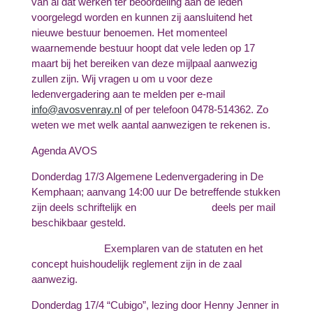
van al dat werken ter beoordeling aan de leden
voorgelegd worden en kunnen zij aansluitend het
nieuwe bestuur benoemen. Het momenteel
waarnemende bestuur hoopt dat vele leden op 17
maart bij het bereiken van deze mijlpaal aanwezig
zullen zijn. Wij vragen u om u voor deze
ledenvergadering aan te melden per e-mail
info@avosvenray.nl
of per telefoon 0478-514362. Zo
weten we met welk aantal aanwezigen te rekenen is.
Agenda AVOS
Donderdag 17/3 Algemene Ledenvergadering in De
Kemphaan; aanvang 14:00 uur De betreffende stukken
zijn deels schriftelijk en deels per mail
beschikbaar gesteld.
Exemplaren van de statuten en het
concept huishoudelijk reglement zijn in de zaal
aanwezig.
Donderdag 17/4 “Cubigo”, lezing door Henny Jenner in