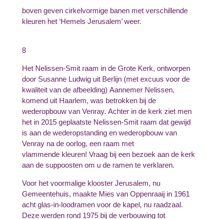
boven geven cirkelvormige banen met verschillende
kleuren het ‘Hemels Jerusalem’ weer.
8
Het Nelissen-Smit raam in de Grote Kerk, ontworpen
door Susanne Ludwig uit Berlijn (met excuus voor de
kwaliteit van de afbeelding) Aannemer Nelissen,
komend uit Haarlem, was betrokken bij de
wederopbouw van Venray. Achter in de kerk ziet men
het in 2015 geplaatste Nelissen-Smit raam dat gewijd
is aan de wederopstanding en wederopbouw van
Venray na de oorlog, een raam met
vlammende kleuren! Vraag bij een bezoek aan de kerk
aan de suppoosten om u de ramen te verklaren.
Voor het voormalige klooster Jerusalem, nu
Gemeentehuis, maakte Mies van Oppenraaij in 1961
acht glas-in-loodramen voor de kapel, nu raadzaal.
Deze werden rond 1975 bij de verbouwing tot