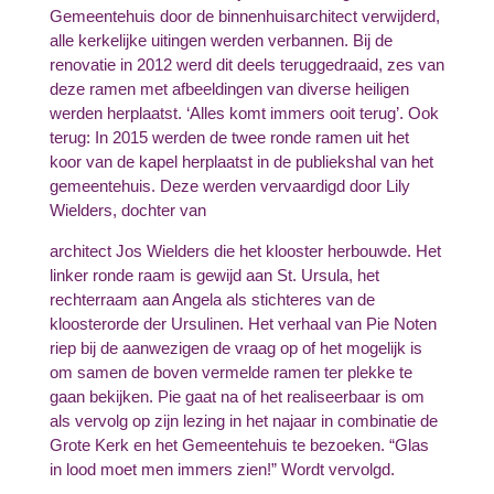
Gemeentehuis door de binnenhuisarchitect verwijderd,
alle kerkelijke uitingen werden verbannen. Bij de
renovatie in 2012 werd dit deels teruggedraaid, zes van
deze ramen met afbeeldingen van diverse heiligen
werden herplaatst. ‘Alles komt immers ooit terug’. Ook
terug: In 2015 werden de twee ronde ramen uit het
koor van de kapel herplaatst in de publiekshal van het
gemeentehuis. Deze werden vervaardigd door Lily
Wielders, dochter van
architect Jos Wielders die het klooster herbouwde. Het
linker ronde raam is gewijd aan St. Ursula, het
rechterraam aan Angela als stichteres van de
kloosterorde der Ursulinen. Het verhaal van Pie Noten
riep bij de aanwezigen de vraag op of het mogelijk is
om samen de boven vermelde ramen ter plekke te
gaan bekijken. Pie gaat na of het realiseerbaar is om
als vervolg op zijn lezing in het najaar in combinatie de
Grote Kerk en het Gemeentehuis te bezoeken. “Glas
in lood moet men immers zien!” Wordt vervolgd.