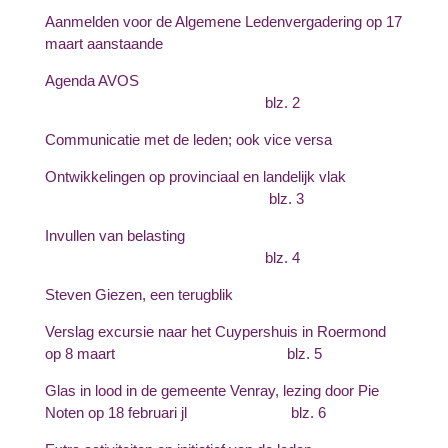
Aanmelden voor de Algemene Ledenvergadering op 17
maart aanstaande
Agenda AVOS
blz. 2
Communicatie met de leden; ook vice versa
Ontwikkelingen op provinciaal en landelijk vlak
blz. 3
Invullen van belasting
blz. 4
Steven Giezen, een terugblik
Verslag excursie naar het Cuypershuis in Roermond
op 8 maart blz. 5
Glas in lood in de gemeente Venray, lezing door Pie
Noten op 18 februari jl blz. 6