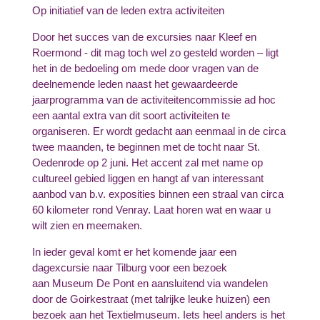
Op initiatief van de leden extra activiteiten
Door het succes van de excursies naar Kleef en
Roermond - dit mag toch wel zo gesteld worden – ligt
het in de bedoeling om mede door vragen van de
deelnemende leden naast het gewaardeerde
jaarprogramma van de activiteitencommissie ad hoc
een aantal extra van dit soort activiteiten te
organiseren. Er wordt gedacht aan eenmaal in de circa
twee maanden, te beginnen met de tocht naar St.
Oedenrode op 2 juni. Het accent zal met name op
cultureel gebied liggen en hangt af van interessant
aanbod van b.v. exposities binnen een straal van circa
60 kilometer rond Venray. Laat horen wat en waar u
wilt zien en meemaken.
In ieder geval komt er het komende jaar een
dagexcursie naar Tilburg voor een bezoek
aan Museum De Pont en aansluitend via wandelen
door de Goirkestraat (met talrijke leuke huizen) een
bezoek aan het Textielmuseum. Iets heel anders is het