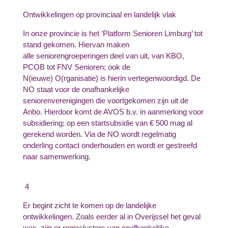
Ontwikkelingen op provinciaal en landelijk vlak
In onze provincie is het ‘Platform Senioren Limburg’ tot
stand gekomen. Hiervan maken
alle seniorengroeperingen deel van uit, van KBO,
PCOB tot FNV Senioren; ook de
N(ieuwe) O(rganisatie) is hierin vertegenwoordigd. De
NO staat voor de onafhankelijke
seniorenverenigingen die voortgekomen zijn uit de
Anbo. Hierdoor komt de AVOS b.v. in aanmerking voor
subsidiering; op een startsubsidie van € 500 mag al
gerekend worden. Via de NO wordt regelmatig
onderling contact onderhouden en wordt er gestreefd
naar samenwerking.
4
Er begint zicht te komen op de landelijke
ontwikkelingen. Zoals eerder al in Overijssel het geval
was, zijn er regioclusters van onafhankelijke