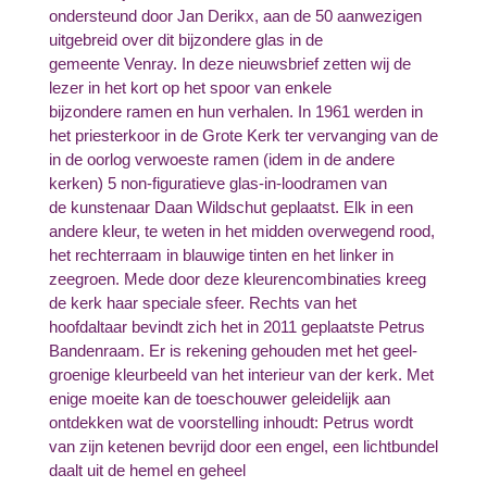
ondersteund door Jan Derikx, aan de 50 aanwezigen
uitgebreid over dit bijzondere glas in de
gemeente Venray. In deze nieuwsbrief zetten wij de
lezer in het kort op het spoor van enkele
bijzondere ramen en hun verhalen. In 1961 werden in
het priesterkoor in de Grote Kerk ter vervanging van de
in de oorlog verwoeste ramen (idem in de andere
kerken) 5 non-figuratieve glas-in-loodramen van
de kunstenaar Daan Wildschut geplaatst. Elk in een
andere kleur, te weten in het midden overwegend rood,
het rechterraam in blauwige tinten en het linker in
zeegroen. Mede door deze kleurencombinaties kreeg
de kerk haar speciale sfeer. Rechts van het
hoofdaltaar bevindt zich het in 2011 geplaatste Petrus
Bandenraam. Er is rekening gehouden met het geel-
groenige kleurbeeld van het interieur van der kerk. Met
enige moeite kan de toeschouwer geleidelijk aan
ontdekken wat de voorstelling inhoudt: Petrus wordt
van zijn ketenen bevrijd door een engel, een lichtbundel
daalt uit de hemel en geheel