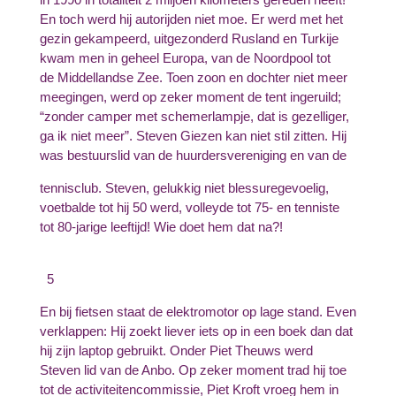
En toch werd hij autorijden niet moe. Er werd met het
gezin gekampeerd, uitgezonderd Rusland en Turkije
kwam men in geheel Europa, van de Noordpool tot
de Middellandse Zee. Toen zoon en dochter niet meer
meegingen, werd op zeker moment de tent ingeruild;
“zonder camper met schemerlampje, dat is gezelliger,
ga ik niet meer”. Steven Giezen kan niet stil zitten. Hij
was bestuurslid van de huurdersvereniging en van de
tennisclub. Steven, gelukkig niet blessuregevoelig,
voetbalde tot hij 50 werd, volleyde tot 75- en tenniste
tot 80-jarige leeftijd! Wie doet hem dat na?!
5
En bij fietsen staat de elektromotor op lage stand. Even
verklappen: Hij zoekt liever iets op in een boek dan dat
hij zijn laptop gebruikt. Onder Piet Theuws werd
Steven lid van de Anbo. Op zeker moment trad hij toe
tot de activiteitencommissie, Piet Kroft vroeg hem in