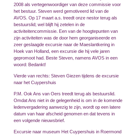
2008 als vertegenwoordiger van deze commissie voor
het bestuur. Steven werd gemotiveerd lid van de
AVOS. Op 17 maart a.s. treedt onze nestor terug als
bestuurslid; wel blijft hij zetelen in de
activiteitencommissie. Een van de hoogtepunten van
zijn activiteiten was de door hem georganiseerde en
zeer geslaagde excursie naar de Maeslantkering in
Hoek van Holland, een excursie die hij vele jaren
gepromoot had. Beste Steven, namens AVOS in een
woord: Bedankt!
Vierde van rechts: Steven Giezen tijdens de excursie
naar het Cuypershuis
P.M. Ook Ans van Oers treedt terug als bestuurslid.
Omdat Ans niet in de gelegenheid is om in de komende
ledenvergadering aanwezig te zijn, wordt op een latere
datum van haar afscheid genomen en dat tevens in
een volgende nieuwsbrief.
Excursie naar museum Het Cuypershuis in Roermond