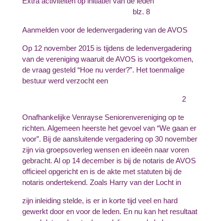
Extra activiteiten op initiatief van de leden
blz. 8
Aanmelden voor de ledenvergadering van de AVOS
Op 12 november 2015 is tijdens de ledenvergadering
van de vereniging waaruit de AVOS is voortgekomen,
de vraag gesteld “Hoe nu verder?”. Het toenmalige
bestuur werd verzocht een
2
Onafhankelijke Venrayse Seniorenvereniging op te
richten. Algemeen heerste het gevoel van “We gaan er
voor”. Bij de aansluitende vergadering op 30 november
zijn via groepsoverleg wensen en ideeën naar voren
gebracht. Al op 14 december is bij de notaris de AVOS
officieel opgericht en is de akte met statuten bij de
notaris ondertekend. Zoals Harry van der Locht in
zijn inleiding stelde, is er in korte tijd veel en hard
gewerkt door en voor de leden. En nu kan het resultaat