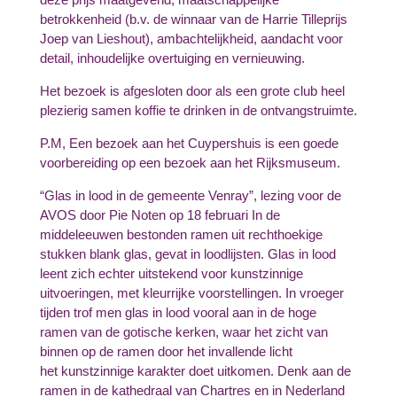
betrokkenheid (b.v. de winnaar van de Harrie Tilleprijs
Joep van Lieshout), ambachtelijkheid, aandacht voor
detail, inhoudelijke overtuiging en vernieuwing.
Het bezoek is afgesloten door als een grote club heel
plezierig samen koffie te drinken in de ontvangstruimte.
P.M, Een bezoek aan het Cuypershuis is een goede
voorbereiding op een bezoek aan het Rijksmuseum.
“Glas in lood in de gemeente Venray”, lezing voor de
AVOS door Pie Noten op 18 februari In de
middeleeuwen bestonden ramen uit rechthoekige
stukken blank glas, gevat in loodlijsten. Glas in lood
leent zich echter uitstekend voor kunstzinnige
uitvoeringen, met kleurrijke voorstellingen. In vroeger
tijden trof men glas in lood vooral aan in de hoge
ramen van de gotische kerken, waar het zicht van
binnen op de ramen door het invallende licht
het kunstzinnige karakter doet uitkomen. Denk aan de
ramen in de kathedraal van Chartres en in Nederland