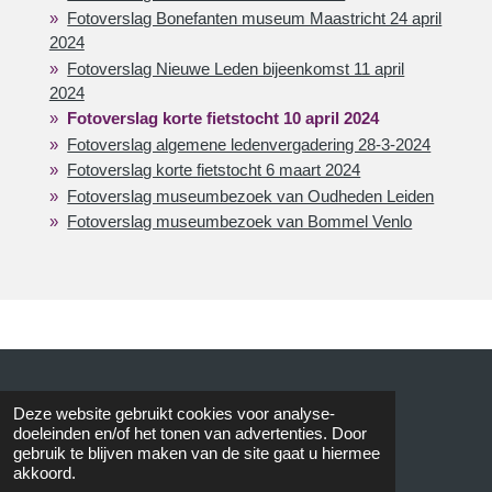
Fotoverslag Bonefanten museum Maastricht 24 april
2024
Fotoverslag Nieuwe Leden bijeenkomst 11 april
2024
Fotoverslag korte fietstocht 10 april 2024
Fotoverslag algemene ledenvergadering 28-3-2024
Fotoverslag korte fietstocht 6 maart 2024
Fotoverslag museumbezoek van Oudheden Leiden
Fotoverslag museumbezoek van Bommel Venlo
© 2015 AVOS
Deze website gebruikt cookies voor analyse-
doeleinden en/of het tonen van advertenties. Door
gebruik te blijven maken van de site gaat u hiermee
akkoord.