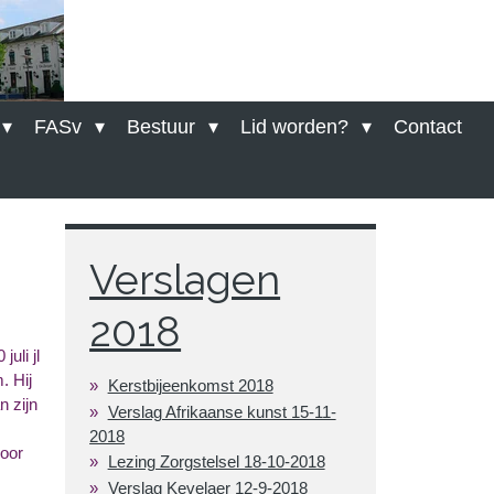
FASv
Bestuur
Lid worden?
Contact
Verslagen
2018
uli jl
. Hij
Kerstbijeenkomst 2018
 zijn
Verslag Afrikaanse kunst 15-11-
2018
hoor
Lezing Zorgstelsel 18-10-2018
Verslag Kevelaer 12-9-2018