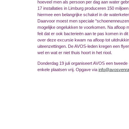
hoeveel men als persoon per dag aan water gebruik
17 installaties in Limburg produceren 150 miljoe
hiermee een belangrijke schakel in de waterketen
Daarvoor moest men speciale “schoenenneuzen” 
mogelijke ongelukken te voorkomen. Na afloop 
feit dat er ook bacterieën aan te pas komen in 
over deze excursie kwam na afloop tot uitdrukki
uiteenzettingen. De AVOS-leden kregen een flyer 
wel en wat er niet thuis hoort in het riool.
Donderdag 19 juli organiseert AVOS een tweede e
enkele plaatsen vrij. Opgave via
info@avosvenra