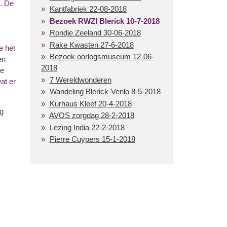
n. De
Kantfabriek 22-08-2018
Bezoek RWZI Blerick 10-7-2018
Rondje Zeeland 30-06-2018
Rake Kwasten 27-6-2018
e het
Bezoek oorlogsmuseum 12-06-
en
2018
te
7 Wereldwonderen
at er
Wandeling Blerick-Venlo 8-5-2018
Kurhaus Kleef 20-4-2018
og
AVOS zorgdag 28-2-2018
Lezing India 22-2-2018
Pierre Cuypers 15-1-2018