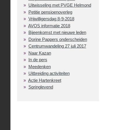
Uitwisseling met PVGE Helmond
Petitie pensioenoverleg
Vrijwilligersdag 8-9-2018
AVOS informatie 2018
Bijeenkomst met nieuwe leden
Dorine Pappers onderscheiden
Centrumwandeling 27 juli 2017
Naar Kazan
In de pers
Meedenken
Uitbreiding activiteiten
Actie Hartenkreet
Springlevend