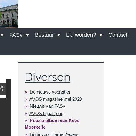
FASv
Bestuur
Lid worden?
Contact
Diversen
De nieuwe voorzitter
AVOS magazine mei 2020
Nieuws van FASv
AVOS 5 jaar jong
Poëzie-album van Kees
Moerkerk
Lintje voor Harrie Zegers