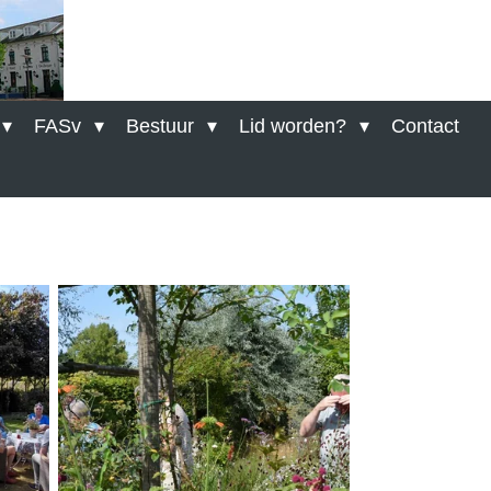
FASv
Bestuur
Lid worden?
Contact