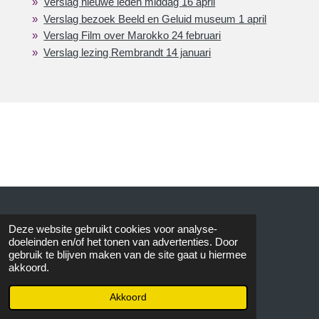
Verslag nieuwe leden middag 16 april
Verslag bezoek Beeld en Geluid museum 1 april
Verslag Film over Marokko 24 februari
Verslag lezing Rembrandt 14 januari
© 2015 AVOS
Deze website gebruikt cookies voor analyse-
doeleinden en/of het tonen van advertenties. Door
gebruik te blijven maken van de site gaat u hiermee
akkoord.
Akkoord