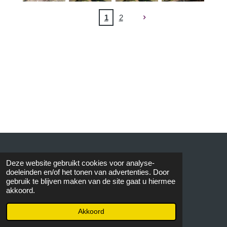
1
2
© 2015 AVOS
Deze website gebruikt cookies voor analyse-
doeleinden en/of het tonen van advertenties. Door
gebruik te blijven maken van de site gaat u hiermee
akkoord.
Akkoord