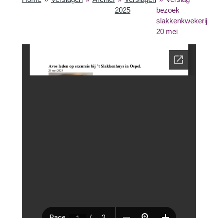
2025
bezoek
slakkenkwekerij
20 mei