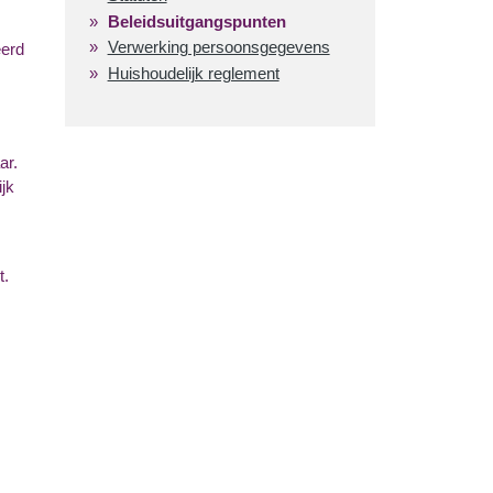
Beleidsuitgangspunten
Verwerking persoonsgegevens
eerd
Huishoudelijk reglement
ar.
jk
t.