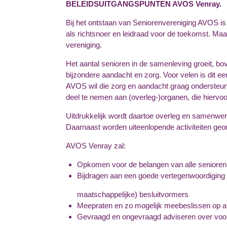
BELEIDSUITGANGSPUNTEN AVOS Venray.
Bij het ontstaan van Seniorenvereniging AVOS is
als richtsnoer en leidraad voor de toekomst. Maa
vereniging.
Het aantal senioren in de samenleving groeit, b
bijzondere aandacht en zorg. Voor velen is dit ee
AVOS wil die zorg en aandacht graag ondersteune
deel te nemen aan (overleg-)organen, die hiervoor
Uitdrukkelijk wordt daartoe overleg en samenwe
Daarnaast worden uiteenlopende activiteiten ge
AVOS Venray zal:
Opkomen voor de belangen van alle senioren
Bijdragen aan een goede vertegenwoordiging v
maatschappelijke) besluitvormers
Meepraten en zo mogelijk meebeslissen op al
Gevraagd en ongevraagd adviseren over voor