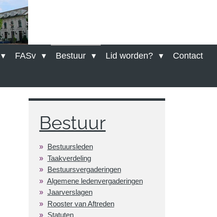
FASv
Bestuur
Lid worden?
Contact
Bestuur
Bestuursleden
Taakverdeling
Bestuursvergaderingen
Algemene ledenvergaderingen
Jaarverslagen
Rooster van Aftreden
Statuten