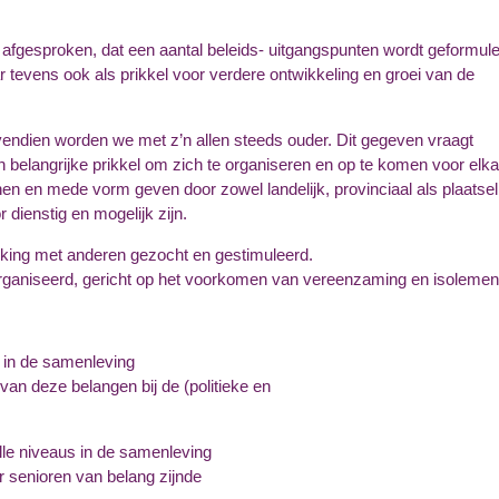
 afgesproken, dat een aantal
beleids- uitgangspunten
wordt geformul
r tevens ook als prikkel voor verdere ontwikkeling en groei van de
ovendien worden we met z’n allen steeds ouder. Dit gegeven vraagt
n belangrijke prikkel om zich te organiseren en op te komen voor elka
n en mede vorm geven door zowel landelijk, provinciaal als plaatseli
 dienstig en mogelijk zijn.
rking met anderen gezocht en gestimuleerd.
organiseerd, gericht op het voorkomen van vereenzaming en isolemen
 in de samenleving
an deze belangen bij de (politieke en
le niveaus in de samenleving
 senioren van belang zijnde