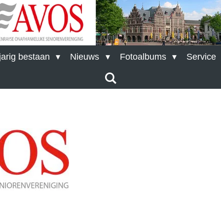
arig bestaan
Nieuws
Fotoalbums
Service