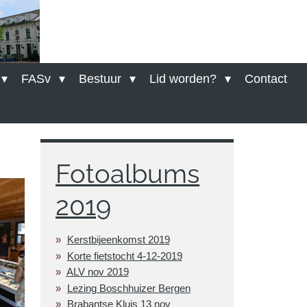
FASv
Bestuur
Lid worden?
Contact
Fotoalbums
2019
Kerstbijeenkomst 2019
Korte fietstocht 4-12-2019
ALV nov 2019
Lezing Boschhuizer Bergen
Brabantse Kluis 13 nov