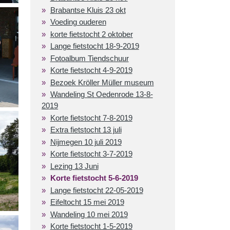
Brabantse Kluis 23 okt
Voeding ouderen
korte fietstocht 2 oktober
Lange fietstocht 18-9-2019
Fotoalbum Tiendschuur
Korte fietstocht 4-9-2019
Bezoek Kröller Müller museum
Wandeling St Oedenrode 13-8-
2019
Korte fietstocht 7-8-2019
Extra fietstocht 13 juli
Nijmegen 10 juli 2019
Korte fietstocht 3-7-2019
Lezing 13 Juni
Korte fietstocht 5-6-2019
Lange fietstocht 22-05-2019
Eifeltocht 15 mei 2019
Wandeling 10 mei 2019
Korte fietstocht 1-5-2019