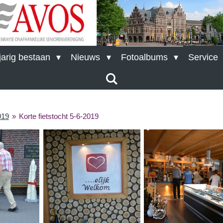
arig bestaan
Nieuws
Fotoalbums
Service
019
»
Korte fietstocht 5-6-2019