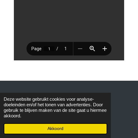
© 2015 AVOS
Deze website gebruikt cookies voor analyse-
doeleinden en/of het tonen van advertenties. Door
gebruik te blijven maken van de site gaat u hiermee
akkoord.
Akkoord