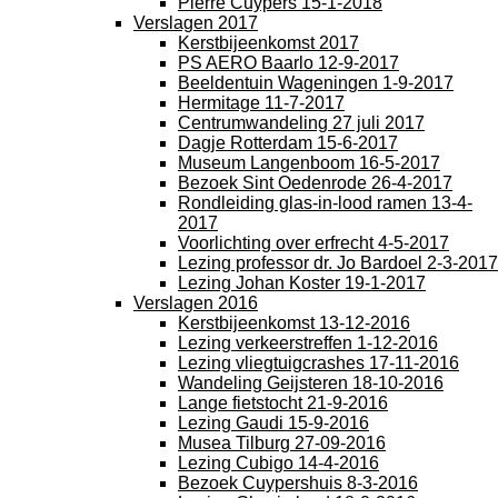
Pierre Cuypers 15-1-2018
Verslagen 2017
Kerstbijeenkomst 2017
PS AERO Baarlo 12-9-2017
Beeldentuin Wageningen 1-9-2017
Hermitage 11-7-2017
Centrumwandeling 27 juli 2017
Dagje Rotterdam 15-6-2017
Museum Langenboom 16-5-2017
Bezoek Sint Oedenrode 26-4-2017
Rondleiding glas-in-lood ramen 13-4-
2017
Voorlichting over erfrecht 4-5-2017
Lezing professor dr. Jo Bardoel 2-3-2017
Lezing Johan Koster 19-1-2017
Verslagen 2016
Kerstbijeenkomst 13-12-2016
Lezing verkeerstreffen 1-12-2016
Lezing vliegtuigcrashes 17-11-2016
Wandeling Geijsteren 18-10-2016
Lange fietstocht 21-9-2016
Lezing Gaudi 15-9-2016
Musea Tilburg 27-09-2016
Lezing Cubigo 14-4-2016
Bezoek Cuypershuis 8-3-2016