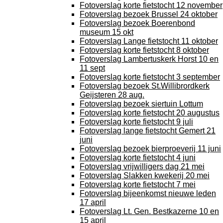
Fotoverslag korte fietstocht 12 november
Fotoverslag bezoek Brussel 24 oktober
Fotoverslag bezoek Boerenbond
museum 15 okt
Fotoverslag Lange fietstocht 11 oktober
Fotoverslag korte fietstocht 8 oktober
Fotoverslag Lambertuskerk Horst 10 en
11 sept
Fotoverslag korte fietstocht 3 september
Fotoverslag bezoek St.Willibrordkerk
Geijsteren 28 aug.
Fotoverslag bezoek siertuin Lottum
Fotoverslag korte fietstocht 20 augustus
Fotoverslag korte fietstocht 9 juli
Fotoverslag lange fietstocht Gemert 21
juni
Fotoverslag bezoek bierproeverij 11 juni
Fotoverslag korte fietstocht 4 juni
Fotoverslag vrijwilligers dag 21 mei
Fotoverslag Slakken kwekerij 20 mei
Fotoverslag korte fietstocht 7 mei
Fotoverslag bijeenkomst nieuwe leden
17 april
Fotoverslag Lt. Gen. Bestkazerne 10 en
15 april