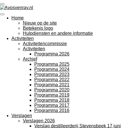
Ga
direct
naar
Home
de
Nieuw op de site
hoofdinhoud
Betekenis logo
Hulpdiensten en andere informatie
Activiteiten
Activiteitencommissie
Activiteiten
Programma 2026
Archief
Programma 2025
Programma 2024
Programma 2023
Programma 2022
Programma 2021
Programma 2020
Programma 2019
Programma 2018
Programma 2017
Programma 2016
Verslagen
Verslagen 2026
Verslag destilleerderij Stevensbeek 17 juni