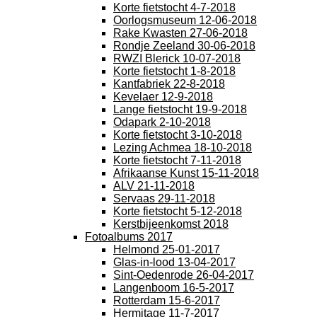
Korte fietstocht 4-7-2018
Oorlogsmuseum 12-06-2018
Rake Kwasten 27-06-2018
Rondje Zeeland 30-06-2018
RWZI Blerick 10-07-2018
Korte fietstocht 1-8-2018
Kantfabriek 22-8-2018
Kevelaer 12-9-2018
Lange fietstocht 19-9-2018
Odapark 2-10-2018
Korte fietstocht 3-10-2018
Lezing Achmea 18-10-2018
Korte fietstocht 7-11-2018
Afrikaanse Kunst 15-11-2018
ALV 21-11-2018
Servaas 29-11-2018
Korte fietstocht 5-12-2018
Kerstbijeenkomst 2018
Fotoalbums 2017
Helmond 25-01-2017
Glas-in-lood 13-04-2017
Sint-Oedenrode 26-04-2017
Langenboom 16-5-2017
Rotterdam 15-6-2017
Hermitage 11-7-2017