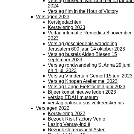
Verslag museum van Bommel 25 januari
2024
Verslag film In the Hour of Victory
Verslagen 2023
Kerstgedachten
Kerstviering 2023
Verlag infomatie Remedica 8 november
2023
Verslag geschiedenis-wandeling
Jerusalem 600 jaar, 14 oktober 2023
Verslag busreis Alden Biesen 15
september 2023
Verslag rondwandeling St Anna 29 juni
en 4 juli 2023
Verslag Vlindertuin Gemert 15 juni 2023
Verslag Knopen Atelier mei 2023
Verslag Lange Fietstocht 3 juni 2023
Bijeenkomst nieuwe leden 2023
verslag EDAH museum
verslag opfriscursus verkeerskennis
Verslagen 2022
Kerstviering 2022
Bezoek Risk Factory Venlo
Lezing Venray-Indië
Bezoek sterrenwacht Asten