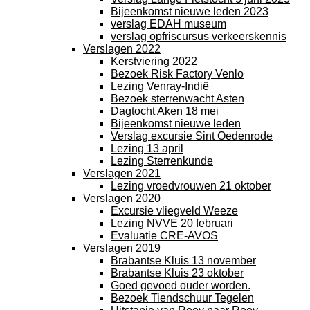
Bijeenkomst nieuwe leden 2023
verslag EDAH museum
verslag opfriscursus verkeerskennis
Verslagen 2022
Kerstviering 2022
Bezoek Risk Factory Venlo
Lezing Venray-Indië
Bezoek sterrenwacht Asten
Dagtocht Aken 18 mei
Bijeenkomst nieuwe leden
Verslag excursie Sint Oedenrode
Lezing 13 april
Lezing Sterrenkunde
Verslagen 2021
Lezing vroedvrouwen 21 oktober
Verslagen 2020
Excursie vliegveld Weeze
Lezing NVVE 20 februari
Evaluatie CRE-AVOS
Verslagen 2019
Brabantse Kluis 13 november
Brabantse Kluis 23 oktober
Goed gevoed ouder worden.
Bezoek Tiendschuur Tegelen