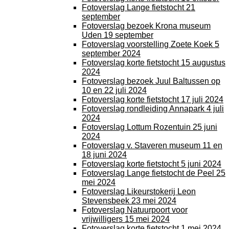
Fotoverslag Lange fietstocht 21
september
Fotoverslag bezoek Krona museum
Uden 19 september
Fotoverslag voorstelling Zoete Koek 5
september 2024
Fotoverslag korte fietstocht 15 augustus
2024
Fotoverslag bezoek Juul Baltussen op
10 en 22 juli 2024
Fotoverslag korte fietstocht 17 juli 2024
Fotoverslag rondleiding Annapark 4 juli
2024
Fotoverslag Lottum Rozentuin 25 juni
2024
Fotoverslag v. Staveren museum 11 en
18 juni 2024
Fotoverslag korte fietstocht 5 juni 2024
Fotoverslag Lange fietstocht de Peel 25
mei 2024
Fotoverslag Likeurstokerij Leon
Stevensbeek 23 mei 2024
Fotoverslag Natuurpoort voor
vrijwilligers 15 mei 2024
Fotoverslag korte fietstocht 1 mei 2024