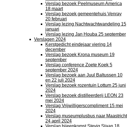
Verslag bezoek Peelmuseum America
18 maart
Verslag bezoek gemeentehuis Venray
20 februari
Verslag lezing Nachtwachtwandeling 15
januari
Verslag lezing Jan Houba 25 september
Verslagen 2024
Kerstgedicht eindejaar viering 14
december
Verslag bezoek Krona museum 19
september
Verslag conference Zoete Koek 5
september 2024
Verslag bezoek aan Juul Baltussen 10
en 22 juli 2024
Verslag bezoek rozentuin Lottum 25 juni
2024
Verslag bezoek distilleerderij LEON 23
mei 2024
Verslag Vrijwilligerscompliment 15 mei
2024
Verslag museumplusbus naar Maastricht
24 april 2024
Verslag bijeenkomst Stevig Staan 18