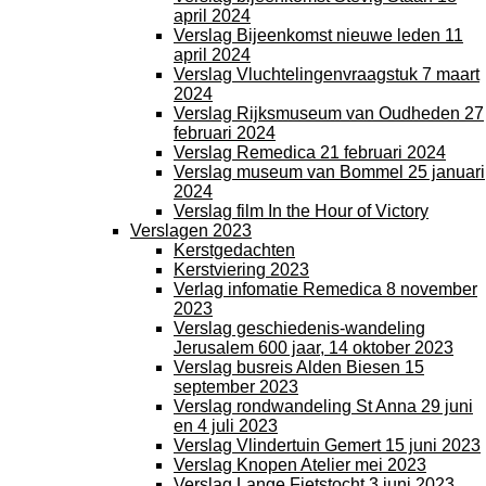
april 2024
Verslag Bijeenkomst nieuwe leden 11
april 2024
Verslag Vluchtelingenvraagstuk 7 maart
2024
Verslag Rijksmuseum van Oudheden 27
februari 2024
Verslag Remedica 21 februari 2024
Verslag museum van Bommel 25 januari
2024
Verslag film In the Hour of Victory
Verslagen 2023
Kerstgedachten
Kerstviering 2023
Verlag infomatie Remedica 8 november
2023
Verslag geschiedenis-wandeling
Jerusalem 600 jaar, 14 oktober 2023
Verslag busreis Alden Biesen 15
september 2023
Verslag rondwandeling St Anna 29 juni
en 4 juli 2023
Verslag Vlindertuin Gemert 15 juni 2023
Verslag Knopen Atelier mei 2023
Verslag Lange Fietstocht 3 juni 2023