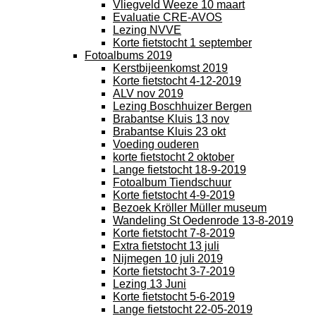
Vliegveld Weeze 10 maart
Evaluatie CRE-AVOS
Lezing NVVE
Korte fietstocht 1 september
Fotoalbums 2019
Kerstbijeenkomst 2019
Korte fietstocht 4-12-2019
ALV nov 2019
Lezing Boschhuizer Bergen
Brabantse Kluis 13 nov
Brabantse Kluis 23 okt
Voeding ouderen
korte fietstocht 2 oktober
Lange fietstocht 18-9-2019
Fotoalbum Tiendschuur
Korte fietstocht 4-9-2019
Bezoek Kröller Müller museum
Wandeling St Oedenrode 13-8-2019
Korte fietstocht 7-8-2019
Extra fietstocht 13 juli
Nijmegen 10 juli 2019
Korte fietstocht 3-7-2019
Lezing 13 Juni
Korte fietstocht 5-6-2019
Lange fietstocht 22-05-2019