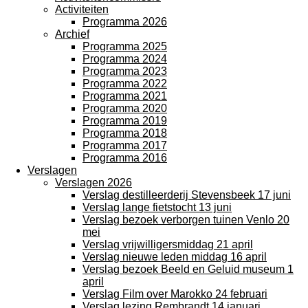
Activiteiten
Programma 2026
Archief
Programma 2025
Programma 2024
Programma 2023
Programma 2022
Programma 2021
Programma 2020
Programma 2019
Programma 2018
Programma 2017
Programma 2016
Verslagen
Verslagen 2026
Verslag destilleerderij Stevensbeek 17 juni
Verslag lange fietstocht 13 juni
Verslag bezoek verborgen tuinen Venlo 20
mei
Verslag vrijwilligersmiddag 21 april
Verslag nieuwe leden middag 16 april
Verslag bezoek Beeld en Geluid museum 1
april
Verslag Film over Marokko 24 februari
Verslag lezing Rembrandt 14 januari