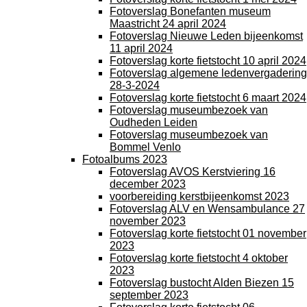
Fotoverslag Bonefanten museum
Maastricht 24 april 2024
Fotoverslag Nieuwe Leden bijeenkomst
11 april 2024
Fotoverslag korte fietstocht 10 april 2024
Fotoverslag algemene ledenvergadering
28-3-2024
Fotoverslag korte fietstocht 6 maart 2024
Fotoverslag museumbezoek van
Oudheden Leiden
Fotoverslag museumbezoek van
Bommel Venlo
Fotoalbums 2023
Fotoverslag AVOS Kerstviering 16
december 2023
voorbereiding kerstbijeenkomst 2023
Fotoverslag ALV en Wensambulance 27
november 2023
Fotoverslag korte fietstocht 01 november
2023
Fotoverslag korte fietstocht 4 oktober
2023
Fotoverslag bustocht Alden Biezen 15
september 2023