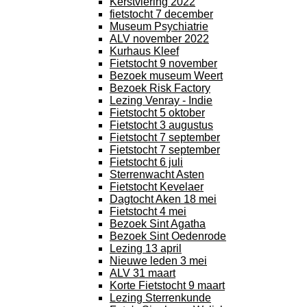
Kerstviering 2022
fietstocht 7 december
Museum Psychiatrie
ALV november 2022
Kurhaus Kleef
Fietstocht 9 november
Bezoek museum Weert
Bezoek Risk Factory
Lezing Venray - Indie
Fietstocht 5 oktober
Fietstocht 3 augustus
Fietstocht 7 september
Fietstocht 7 september
Fietstocht 6 juli
Sterrenwacht Asten
Fietstocht Kevelaer
Dagtocht Aken 18 mei
Fietstocht 4 mei
Bezoek Sint Agatha
Bezoek Sint Oedenrode
Lezing 13 april
Nieuwe leden 3 mei
ALV 31 maart
Korte Fietstocht 9 maart
Lezing Sterrenkunde