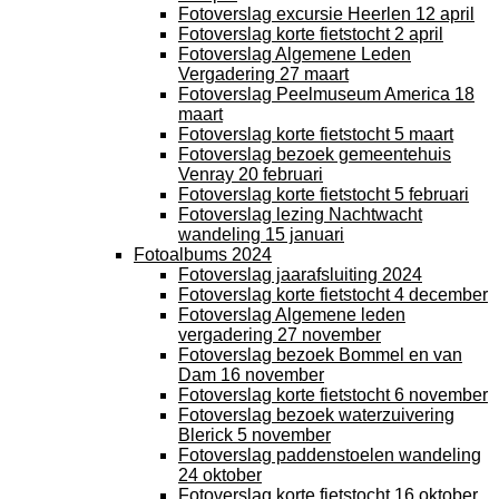
Fotoverslag excursie Heerlen 12 april
Fotoverslag korte fietstocht 2 april
Fotoverslag Algemene Leden
Vergadering 27 maart
Fotoverslag Peelmuseum America 18
maart
Fotoverslag korte fietstocht 5 maart
Fotoverslag bezoek gemeentehuis
Venray 20 februari
Fotoverslag korte fietstocht 5 februari
Fotoverslag lezing Nachtwacht
wandeling 15 januari
Fotoalbums 2024
Fotoverslag jaarafsluiting 2024
Fotoverslag korte fietstocht 4 december
Fotoverslag Algemene leden
vergadering 27 november
Fotoverslag bezoek Bommel en van
Dam 16 november
Fotoverslag korte fietstocht 6 november
Fotoverslag bezoek waterzuivering
Blerick 5 november
Fotoverslag paddenstoelen wandeling
24 oktober
Fotoverslag korte fietstocht 16 oktober