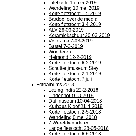
Eifeltocht 15 mei 2019
Wandeling 10 mei 2019
Korte fietstocht 1-5-2019
Bardoel over de media
Korte fietstocht 3-4-2019
ALV 28-03-2019
Keramiekschuur 20-03-2019
Velorama 7-03-2019
Bastei 7-3-2019
Wonderen
Helmond 12-2-2019
Korte fietstocht 6-2-2019
Schutterijmuseum Steyl
Korte fietstocht 2-1-2019
Korte fietstocht 7 juli
Fotoalbums 2018
Lezing India 22-2-2018
Lindenhout 6-3-2018
Daf museum 10-04-2018
Kurhaus Kleef 21-4-2018
Korte fietstocht 2-5-2018
Wandeling 8 mei 2018
7 Wereldwonderen
Lange fietstocht 23-05-2018
Korte fietstocht 6-6-2018