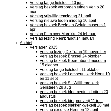
Verslag lange fietstocht 13 juni
Verslag bezoek verborgen tuinen Venlo 20
mei
Verslag vrijwilligersmiddag 21 april
Verslag nieuwe leden middag 16 april
Verslag bezoek Beeld en Geluid museum 1
april
Verslag Film over Marokko 24 februari
Verslag lezing Rembrandt 14 januari
Archief
Verslagen 2025
Verslag lezing De Traan 19 november
Verslag bezoek Brussel 24 oktober
Verslag bezoek Boerenbond museum
15 oktober
Verslag lange fietstocht 11 oktober
Verslag bezoek Lambertuskerk Horst 10
en 11 sept
Verslag bezoek St. Willibrord kerk
Geijsteren 28 aug
Verslag bezoek bloementuin Lottum 20
augustus
Verslag bezoek bierproeverij 11 juni
Verslag bezoek slakkenkwekerij 20 mei
Verslag excursie Heerlen 12 april