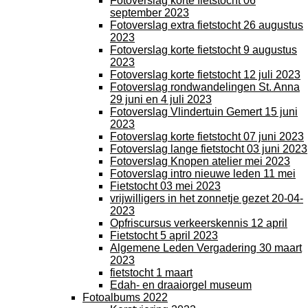
Fotoverslag korte fietstocht 06
september 2023
Fotoverslag extra fietstocht 26 augustus
2023
Fotoverslag korte fietstocht 9 augustus
2023
Fotoverslag korte fietstocht 12 juli 2023
Fotoverslag rondwandelingen St. Anna
29 juni en 4 juli 2023
Fotoverslag Vlindertuin Gemert 15 juni
2023
Fotoverslag korte fietstocht 07 juni 2023
Fotoverslag lange fietstocht 03 juni 2023
Fotoverslag Knopen atelier mei 2023
Fotoverslag intro nieuwe leden 11 mei
Fietstocht 03 mei 2023
vrijwilligers in het zonnetje gezet 20-04-
2023
Opfriscursus verkeerskennis 12 april
Fietstocht 5 april 2023
Algemene Leden Vergadering 30 maart
2023
fietstocht 1 maart
Edah- en draaiorgel museum
Fotoalbums 2022