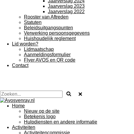
Jaarverslag 2024
Jaarverslag 2023
Jaarverslag 2022
Rooster van Aftreden
Statuten
Beleidsuitgangspunten
Verwerking persoonsgegevens
Huishoudelijk reglement
Lid worden?
Lidmaatschap
Aanmeldingsformulier
Flyer AVOS en QR code
Contact
Home
Nieuw op de site
Betekenis logo
Hulpdiensten en andere informatie
Activiteiten
Activiteitencommissie