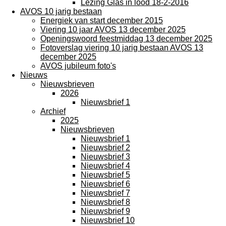
Lezing Glas in lood 18-2-2016
AVOS 10 jarig bestaan
Energiek van start december 2015
Viering 10 jaar AVOS 13 december 2025
Openingswoord feestmiddag 13 december 2025
Fotoverslag viering 10 jarig bestaan AVOS 13
december 2025
AVOS jubileum foto's
Nieuws
Nieuwsbrieven
2026
Nieuwsbrief 1
Archief
2025
Nieuwsbrieven
Nieuwsbrief 1
Nieuwsbrief 2
Nieuwsbrief 3
Nieuwsbrief 4
Nieuwsbrief 5
Nieuwsbrief 6
Nieuwsbrief 7
Nieuwsbrief 8
Nieuwsbrief 9
Nieuwsbrief 10