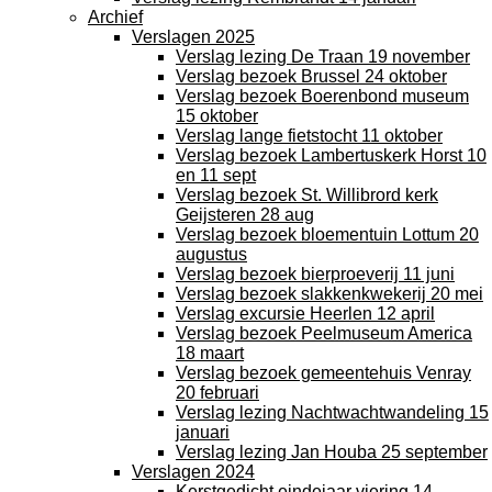
Archief
Verslagen 2025
Verslag lezing De Traan 19 november
Verslag bezoek Brussel 24 oktober
Verslag bezoek Boerenbond museum
15 oktober
Verslag lange fietstocht 11 oktober
Verslag bezoek Lambertuskerk Horst 10
en 11 sept
Verslag bezoek St. Willibrord kerk
Geijsteren 28 aug
Verslag bezoek bloementuin Lottum 20
augustus
Verslag bezoek bierproeverij 11 juni
Verslag bezoek slakkenkwekerij 20 mei
Verslag excursie Heerlen 12 april
Verslag bezoek Peelmuseum America
18 maart
Verslag bezoek gemeentehuis Venray
20 februari
Verslag lezing Nachtwachtwandeling 15
januari
Verslag lezing Jan Houba 25 september
Verslagen 2024
Kerstgedicht eindejaar viering 14