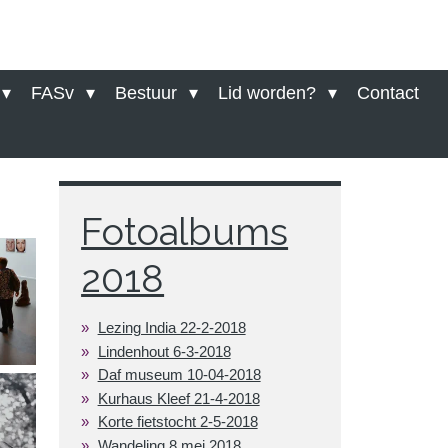
FASv
Bestuur
Lid worden?
Contact
Fotoalbums
2018
Lezing India 22-2-2018
Lindenhout 6-3-2018
Daf museum 10-04-2018
Kurhaus Kleef 21-4-2018
Korte fietstocht 2-5-2018
Wandeling 8 mei 2018