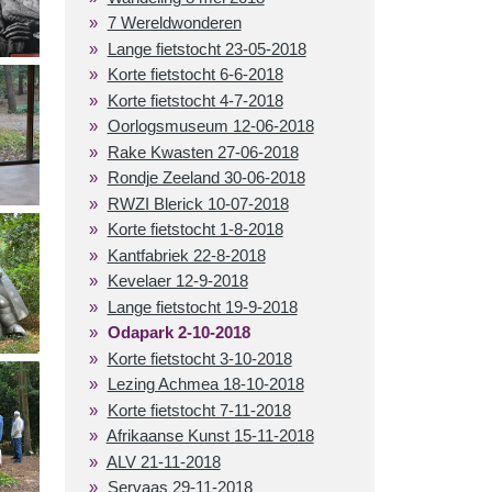
7 Wereldwonderen
Lange fietstocht 23-05-2018
Korte fietstocht 6-6-2018
Korte fietstocht 4-7-2018
Oorlogsmuseum 12-06-2018
Rake Kwasten 27-06-2018
Rondje Zeeland 30-06-2018
RWZI Blerick 10-07-2018
Korte fietstocht 1-8-2018
Kantfabriek 22-8-2018
Kevelaer 12-9-2018
Lange fietstocht 19-9-2018
Odapark 2-10-2018
Korte fietstocht 3-10-2018
Lezing Achmea 18-10-2018
Korte fietstocht 7-11-2018
Afrikaanse Kunst 15-11-2018
ALV 21-11-2018
Servaas 29-11-2018