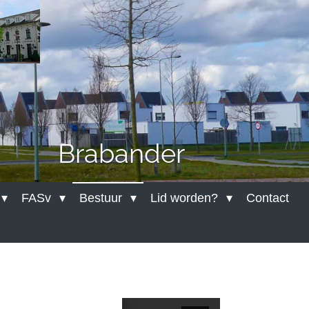
der
FASv
Bestuur
Lid worden?
Contact