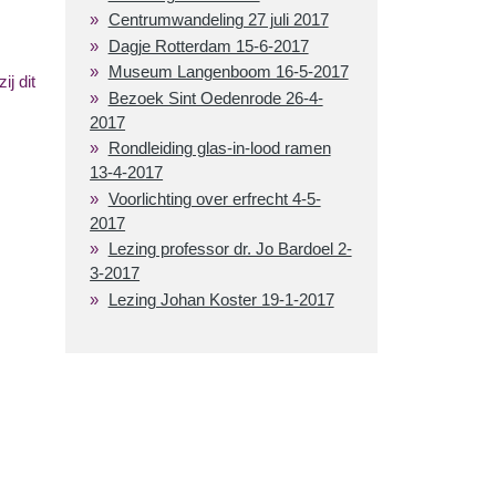
Centrumwandeling 27 juli 2017
Dagje Rotterdam 15-6-2017
Museum Langenboom 16-5-2017
j dit
Bezoek Sint Oedenrode 26-4-
2017
Rondleiding glas-in-lood ramen
13-4-2017
Voorlichting over erfrecht 4-5-
2017
Lezing professor dr. Jo Bardoel 2-
3-2017
Lezing Johan Koster 19-1-2017