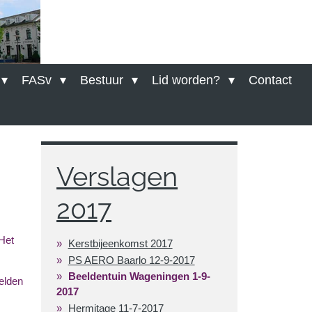
FASv
Bestuur
Lid worden?
Contact
Verslagen
2017
Het
Kerstbijeenkomst 2017
PS AERO Baarlo 12-9-2017
Beeldentuin Wageningen 1-9-
elden
2017
Hermitage 11-7-2017