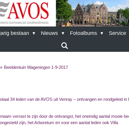
arig bestaan
Nieuws
Fotoalbums
Service
»
Beeldentuin Wageningen 1-9-2017
otaal 34 leden van de AVOS uit Venray – ontvangen en rondgeleid in 
naam verrast te zijn door de ontvangst, het oneindig aantal mooie be
oongesteld zijn, het Arboretum en voor een aantal leden ook Villa