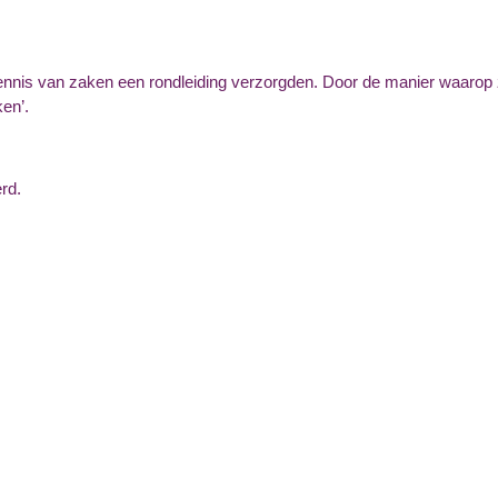
nis van zaken een rondleiding verzorgden. Door de manier waarop zi
en’.
rd.