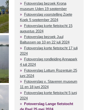
Fotoverslag bezoek Krona
museum Uden 19 september
Fotoverslag voorstelling Zoete
Koek 5 september 2024
Fotoverslag korte fietstocht 15
augustus 2024
Fotoverslag bezoek Juul
Baltussen op 10 en 22 juli 2024
Fotoverslag korte fietstocht 17 juli
2024
Fotoverslag rondleiding Annapark
4 juli 2024
Fotoverslag Lottum Rozentuin 25
juni 2024
Fotoverslag v. Staveren museum
11 en 18 juni 2024
Fotoverslag korte fietstocht 5 juni
2024
Fotoverslag Lange fietstocht
de Peel 25 mei 2024