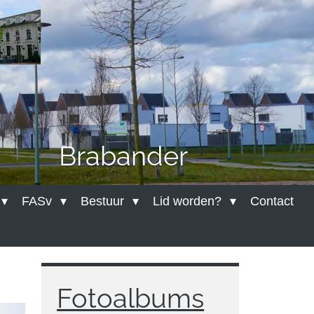
der
FASv
Bestuur
Lid worden?
Contact
Fotoalbums