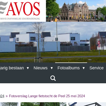
aban
arig bestaan
Nieuws
Fotoalbums
Service
024
»
Fotoverslag Lange fietstocht de Peel 25 mei 2024