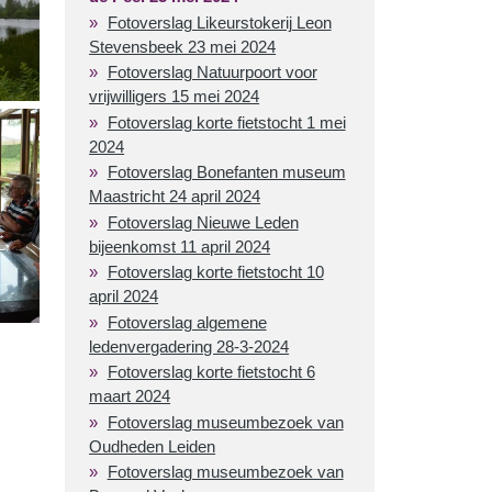
Fotoverslag Likeurstokerij Leon
Stevensbeek 23 mei 2024
Fotoverslag Natuurpoort voor
vrijwilligers 15 mei 2024
Fotoverslag korte fietstocht 1 mei
2024
Fotoverslag Bonefanten museum
Maastricht 24 april 2024
Fotoverslag Nieuwe Leden
bijeenkomst 11 april 2024
Fotoverslag korte fietstocht 10
april 2024
Fotoverslag algemene
ledenvergadering 28-3-2024
Fotoverslag korte fietstocht 6
maart 2024
Fotoverslag museumbezoek van
Oudheden Leiden
Fotoverslag museumbezoek van