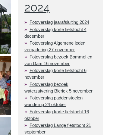
2024
Fotoverslag jaarafsluiting 2024
Fotoverslag korte fietstocht 4
december
Fotoverslag Algemene leden
vergadering 27 november
Fotoverslag bezoek Bommel en
van Dam 16 november
Fotoverslag korte fietstocht 6
november
Fotoverslag bezoek
waterzuivering Blerick 5 november
Fotoverslag paddenstoelen
wandeling 24 oktober
Fotoverslag korte fietstocht 16
oktober
Fotoverslag Lange fietstocht 21
september