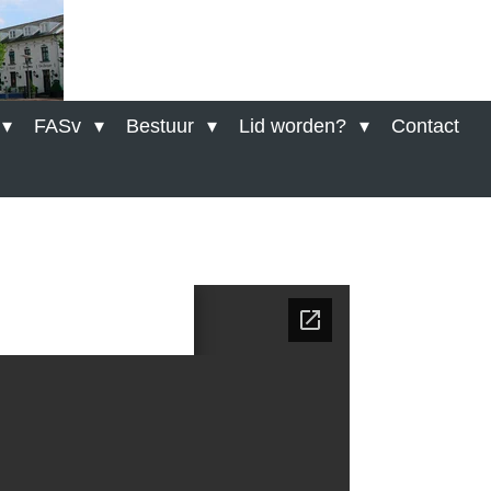
FASv
Bestuur
Lid worden?
Contact