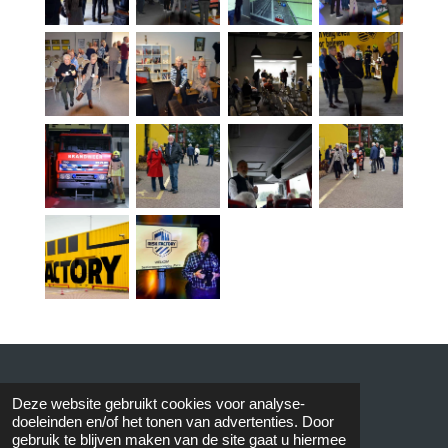
© 2015 AVOS
Deze website gebruikt cookies voor analyse-
doeleinden en/of het tonen van advertenties. Door
gebruik te blijven maken van de site gaat u hiermee