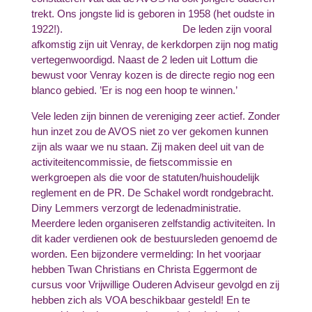
trekt. Ons jongste lid is geboren in 1958 (het oudste in
1922!). De leden zijn vooral
afkomstig zijn uit Venray, de kerkdorpen zijn nog matig
vertegenwoordigd. Naast de 2 leden uit Lottum die
bewust voor Venray kozen is de directe regio nog een
blanco gebied. ’Er is nog een hoop te winnen.’
Vele leden zijn binnen de vereniging zeer actief. Zonder
hun inzet zou de AVOS niet zo ver gekomen kunnen
zijn als waar we nu staan. Zij maken deel uit van de
activiteitencommissie, de fietscommissie en
werkgroepen als die voor de statuten/huishoudelijk
reglement en de PR. De Schakel wordt rondgebracht.
Diny Lemmers verzorgt de ledenadministratie.
Meerdere leden organiseren zelfstandig activiteiten. In
dit kader verdienen ook de bestuursleden genoemd de
worden. Een bijzondere vermelding: In het voorjaar
hebben Twan Christians en Christa Eggermont de
cursus voor Vrijwillige Ouderen Adviseur gevolgd en zij
hebben zich als VOA beschikbaar gesteld! En te