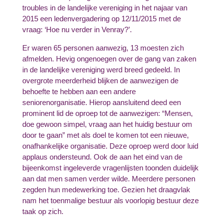
troubles in de landelijke vereniging in het najaar van
2015 een ledenvergadering op 12/11/2015 met de
vraag: ‘Hoe nu verder in Venray?’.
Er waren 65 personen aanwezig, 13 moesten zich
afmelden. Hevig ongenoegen over de gang van zaken
in de landelijke vereniging werd breed gedeeld. In
overgrote meerderheid blijken de aanwezigen de
behoefte te hebben aan een andere
seniorenorganisatie. Hierop aansluitend deed een
prominent lid de oproep tot de aanwezigen: “Mensen,
doe gewoon simpel, vraag aan het huidig bestuur om
door te gaan” met als doel te komen tot een nieuwe,
onafhankelijke organisatie. Deze oproep werd door luid
applaus ondersteund. Ook de aan het eind van de
bijeenkomst ingeleverde vragenlijsten toonden duidelijk
aan dat men samen verder wilde. Meerdere personen
zegden hun medewerking toe. Gezien het draagvlak
nam het toenmalige bestuur als voorlopig bestuur deze
taak op zich.