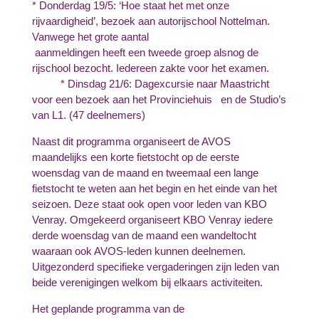
* Donderdag 19/5: ‘Hoe staat het met onze
rijvaardigheid’, bezoek aan autorijschool Nottelman.
Vanwege het grote aantal
aanmeldingen heeft een tweede groep alsnog de
rijschool bezocht. Iedereen zakte voor het examen.
* Dinsdag 21/6: Dagexcursie naar Maastricht
voor een bezoek aan het Provinciehuis en de Studio’s
van L1. (47 deelnemers)
Naast dit programma organiseert de AVOS
maandelijks een korte fietstocht op de eerste
woensdag van de maand en tweemaal een lange
fietstocht te weten aan het begin en het einde van het
seizoen. Deze staat ook open voor leden van KBO
Venray. Omgekeerd organiseert KBO Venray iedere
derde woensdag van de maand een wandeltocht
waaraan ook AVOS-leden kunnen deelnemen.
Uitgezonderd specifieke vergaderingen zijn leden van
beide verenigingen welkom bij elkaars activiteiten.
Het geplande programma van de