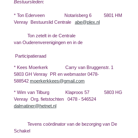
Bestuursleden
:
* Ton Ederveen Notarisberg 6 5801 HM
Venray Bestuurslid Centrale
abe@plex.nl
Ton zetelt in de Centrale
van Ouderenverenigingen en in de
Participatieraad
* Kees Moerkerk Carry van Bruggenstr. 1
5803 GH Venray PR en webmaster 0478-
588542
moerkerkkees@gmail.com
* Wim van Tilburg Klaproos 57 5803 HG
Venray Org. fietstochten
0478 - 546524
dalmatiner@hetnet.nl
Tevens coördinator van de bezorging van De
Schakel