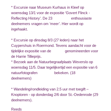
* Excursie naar Museum Kurhaus in Kleef op
woensdag 13/1 voor de expositie ‘Govert Flinck -
Reflecting History’. De 23 enthousiaste
deelnemers vragen om ‘meer’. Hier wordt op
ingehaakt.
* Excursie op dinsdag 8/3 (27 leden) naar het
Cuypershuis in Roermond. Tevens aandacht voor de
tijdelijke expositie van de genomineerden voor
de Harrie Tillieprijs.
* Bezoek aan de Natuurbegraafplaats Weverslo op
woensdag 11/5. Daar tegelijkertijd een expositie van 6
natuurfotografen bekeken. (18
deelnemers)
* Wandeling/rondleiding van 2.5 uur met toegift –
Knoptoren - op donderdag 2/6 door St.-Oedenrode (29
deelnemers).
Reeds