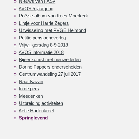
Nieuws van FASv
AVOS 5 jaar jong
Poëzie-album van Kees Moerkerk
Lintje voor Harrie Zegers
Uitwisseling met PVGE Helmond
Petitie pensioenoverleg
Vrijwilligersdag 8-9-2018
AVOS informatie 2018
Bijeenkomst met nieuwe leden
Dorine Pappers onderscheiden
Centrumwandeling 27 juli 2017
Naar Kazan
In de pers
Meedenken
Uitbreiding activiteiten
Actie Hartenkreet
Springlevend