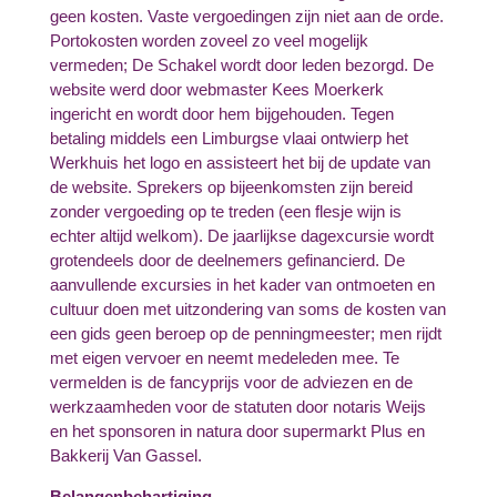
geen kosten. Vaste vergoedingen zijn niet aan de orde.
Portokosten worden zoveel zo veel mogelijk
vermeden; De Schakel wordt door leden bezorgd. De
website werd door webmaster Kees Moerkerk
ingericht en wordt door hem bijgehouden. Tegen
betaling middels een Limburgse vlaai ontwierp het
Werkhuis het logo en assisteert het bij de update van
de website. Sprekers op bijeenkomsten zijn bereid
zonder vergoeding op te treden (een flesje wijn is
echter altijd welkom). De jaarlijkse dagexcursie wordt
grotendeels door de deelnemers gefinancierd. De
aanvullende excursies in het kader van ontmoeten en
cultuur doen met uitzondering van soms de kosten van
een gids geen beroep op de penningmeester; men rijdt
met eigen vervoer en neemt medeleden mee. Te
vermelden is de fancyprijs voor de adviezen en de
werkzaamheden voor de statuten door notaris Weijs
en het sponsoren in natura door supermarkt Plus en
Bakkerij Van Gassel.
Belangenbehartiging