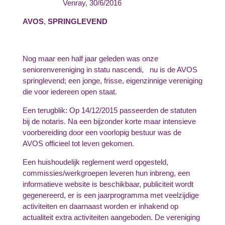
Venray, 30/6/2016
AVOS
,
SPRINGLEVEND
Nog maar een half jaar geleden was onze
seniorenvereniging in statu nascendi, nu is de AVOS
springlevend; een jonge, frisse, eigenzinnige vereniging
die voor iedereen open staat.
Een terugblik: Op 14/12/2015 passeerden de statuten
bij de notaris. Na een bijzonder korte maar intensieve
voorbereiding door een voorlopig bestuur was de
AVOS officieel tot leven gekomen.
Een huishoudelijk reglement werd opgesteld,
commissies/werkgroepen leveren hun inbreng, een
informatieve website is beschikbaar, publiciteit wordt
gegenereerd, er is een jaarprogramma met veelzijdige
activiteiten en daarnaast worden er inhakend op
actualiteit extra activiteiten aangeboden. De vereniging