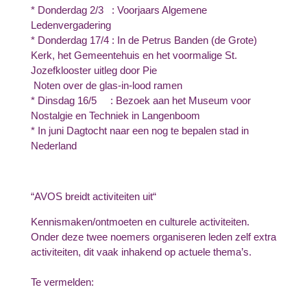
* Donderdag 2/3 : Voorjaars Algemene
Ledenvergadering
* Donderdag 17/4 : In de Petrus Banden (de Grote)
Kerk, het Gemeentehuis en het voormalige St.
Jozefklooster uitleg door Pie
Noten over de glas-in-lood ramen
* Dinsdag 16/5 : Bezoek aan het Museum voor
Nostalgie en Techniek in Langenboom
* In juni Dagtocht naar een nog te bepalen stad in
Nederland
“AVOS breidt activiteiten uit“
Kennismaken/ontmoeten en culturele activiteiten.
Onder deze twee noemers organiseren leden zelf extra
activiteiten, dit vaak inhakend op actuele thema’s.
Te vermelden: