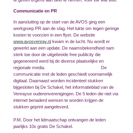
Communicatie en PR
In aansluiting op de start van de AVOS ging een
werkgroep PR aan de slag. Het lukte om tegen geringe
kosten te voorzien in een flyer. De website
www.avosvenray.nl
kwam in de lucht. Nu wordt er
gewerkt aan een update. De naamsbekendheid nam
sterk toe door de uitgebreide free publicity die
gegenereerd werd bij de diverse plaatselijke en
regionale media. De
communicatie met de leden geschiedt voornamelijk
digitaal. Daarnaast worden incidenteel stukken
bijgesloten bij De Schakel, het informatieblad van de
Venrayse ouderenverenigingen. De 5 leden die niet via
internet benaderd wensen te worden krijgen de
stukken geprint aangeleverd.
P.M. Door het lidmaatschap ontvangen de leden
jaarlijks 10x gratis De Schakel.