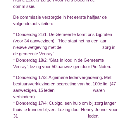
commissie.
De commissie verzorgde in het eerste halfjaar de
volgende activiteiten:
* Donderdag 21/1: De Gemeente komt ons bijpraten
(voor 34 aanwezigen): ‘Hoe staat het na een jaar
nieuwe wetgeving met de zorg in
de gemeente Venray’.
* Donderdag 18/2: ‘Glas in lood in de Gemeente
Venray’, lezing voor 50 aanwezigen door Pie Noten.
* Donderdag
17/3: Algemene ledenvergadering. Met
bestuursverkiezing en begroeting van het 100e lid. (47
aanwezigen, 15 leden waren
verhinderd).
* Donderdag 17/4: Cubigo, een hulp om bij zorg langer
thuis te kunnen blijven. Lezing door Henny Jenner voor
31
leden.