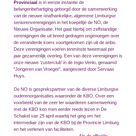
Provinciaal
is in eerste instantie de
belangenbehartiging geborgd door de samenwerking
van de nieuwe onafhankelijke, algemene Limburgse
seniorenverenigingen in het koepeltje de NO, de
Nieuwe Organisatie. Het gaat hierbij om zelfstandige
verenigingen die uit breed gedragen ongenoegen over
de veranderde koers voortgekomen zijn uit de anbo.
Deze verenigingen voeren tenminste tweemaal per
jaar gezamenlijk overleg. Een van deze verenigingen is
onze nieuwe ‘zusterclub’ in de regio Venlo, genaamd
“Jongeren van Vroeger”, aangevoerd door Servaas
Huys.
De NO is gesprekspartner van de diverse Limburgse
ouderenorganisaties waaronder de KBO. Over een
voorbeeld van de zeer ter waarderen samenwerking
met de KBO kon men eerder reeds lezen in De
Schakel van 29 april waarbij het ging om het
intermediair zijn van de KBO bij de Provincie Limburg
en het verlenen van faciliteiten.
Als de officiële