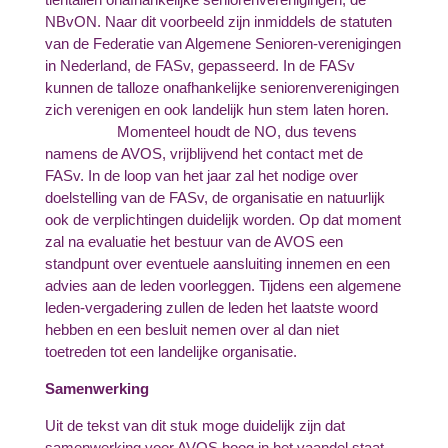
NBvON. Naar dit voorbeeld zijn inmiddels de statuten
van de Federatie van Algemene Senioren-verenigingen
in Nederland, de FASv, gepasseerd. In de FASv
kunnen de talloze onafhankelijke seniorenverenigingen
zich verenigen en ook landelijk hun stem laten horen.
Momenteel houdt de NO, dus tevens
namens de AVOS, vrijblijvend het contact met de
FASv. In de loop van het jaar zal het nodige over
doelstelling van de FASv, de organisatie en natuurlijk
ook de verplichtingen duidelijk worden. Op dat moment
zal na evaluatie het bestuur van de AVOS een
standpunt over eventuele aansluiting innemen en een
advies aan de leden voorleggen. Tijdens een algemene
leden-vergadering zullen de leden het laatste woord
hebben en een besluit nemen over al dan niet
toetreden tot een landelijke organisatie.
Samenwerking
Uit de tekst van dit stuk moge duidelijk zijn dat
samenwerking voor AVOS hoog in het vaandel staat.