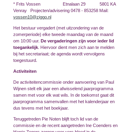
* Frits Vossen Etnalaan 29 5801 KA
Venray Projecten/advisering
0478 - 853258 Mail:
vossen10@ziggo.nl
Het bestuur vergadert (met uitzondering van de
zomerperiode) elke tweede maandag van de maand
om 10:00 uur.
De vergaderingen zijn voor ieder lid
toegankelijk
. Hiervoor dient men zich aan te melden
bij het secretariaat; de agenda wordt vervolgens
toegestuurd.
Activiteiten
De activiteitencommissie onder aanvoering van Paul
Wijnen stelt elk jaar een afwisselend jaarprogramma
samen met voor elk wat wils. In de toekomst gaat dit
jaarprogramma samenvallen met het kalenderjaar en
dus tevens met het boekjaar.
Teruggetreden Pie Noten blijft toch lid van de
commissie en de recent aangetreden Ine Coenders en
Harrie Zegers zorgen voor vers bloed in de