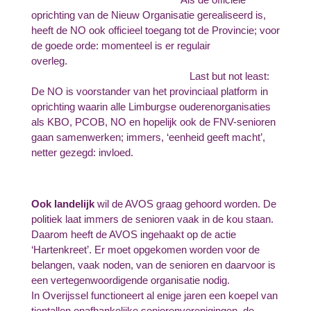
oprichting van de Nieuw Organisatie gerealiseerd is,
heeft de NO ook officieel toegang tot de Provincie; voor
de goede orde: momenteel is er regulair
overleg.
Last but not least:
De NO is voorstander van het provinciaal platform in
oprichting waarin alle Limburgse ouderenorganisaties
als KBO, PCOB, NO en hopelijk ook de FNV-senioren
gaan samenwerken; immers, ‘eenheid geeft macht’,
netter gezegd: invloed.
Ook landelijk
wil de AVOS graag gehoord worden. De
politiek laat immers de senioren vaak in de kou staan.
Daarom heeft de AVOS ingehaakt op de actie
‘Hartenkreet’. Er moet opgekomen worden voor de
belangen, vaak noden, van de senioren en daarvoor is
een vertegenwoordigende organisatie nodig.
In Overijssel functioneert al enige jaren een koepel van
tientallen onafhankelijke seniorenverenigingen, de