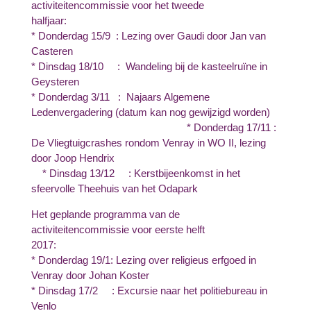
activiteitencommissie voor het tweede
halfjaar:
* Donderdag 15/9 : Lezing over Gaudi door Jan van
Casteren
* Dinsdag 18/10 : Wandeling bij de kasteelruïne in
Geysteren
* Donderdag 3/11 : Najaars Algemene
Ledenvergadering (datum kan nog gewijzigd worden)
* Donderdag 17/11 :
De Vliegtuigcrashes rondom Venray in WO II, lezing
door Joop Hendrix
* Dinsdag 13/12 : Kerstbijeenkomst in het
sfeervolle Theehuis van het Odapark
Het geplande programma van de
activiteitencommissie voor eerste helft
2017:
* Donderdag 19/1: Lezing over religieus erfgoed in
Venray door Johan Koster
* Dinsdag 17/2 : Excursie naar het politiebureau in
Venlo