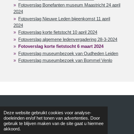
Fotoverslag Bonefanten museum Maastricht 24 april
2024
Fotoverslag Nieuwe Leden bijeenkomst 11 april
2024
Fotoverslag korte fietstocht 10 april 2024
Fotoverslag algemene ledenvergadering 28-3-2024
Fotoverslag korte fietstocht 6 maart 2024
Fotoverslag museumbezoek van Oudheden Leiden
Fotoverslag museumbezoek van Bommel Venlo
© 2015 AVOS
Deze website gebruikt cookies voor analyse-
doeleinden en/of het tonen van advertenties. Door
gebruik te blijven maken van de site gaat u hiermee
akkoord.