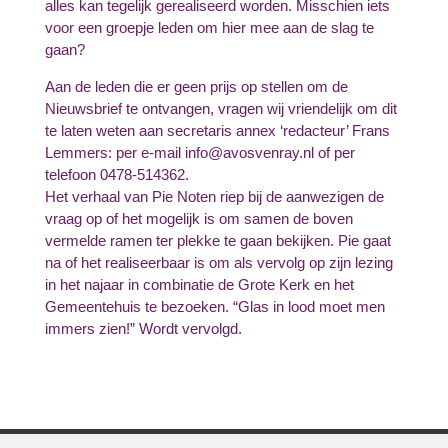
alles kan tegelijk gerealiseerd worden. Misschien iets
voor een groepje leden om hier mee aan de slag te
gaan?
Aan de leden die er geen prijs op stellen om de
Nieuwsbrief te ontvangen, vragen wij vriendelijk om dit
te laten weten aan secretaris annex ‘redacteur’ Frans
Lemmers: per e-mail info@avosvenray.nl of per
telefoon 0478-514362.
Het verhaal van Pie Noten riep bij de aanwezigen de
vraag op of het mogelijk is om samen de boven
vermelde ramen ter plekke te gaan bekijken. Pie gaat
na of het realiseerbaar is om als vervolg op zijn lezing
in het najaar in combinatie de Grote Kerk en het
Gemeentehuis te bezoeken. “Glas in lood moet men
immers zien!” Wordt vervolgd.