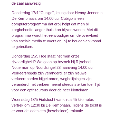
de zaal aanwezig.
Donderdag 17/4 “Cubigo”, lezing door Henny Jenner in
De Kemphaan; om 14:00 uur Cubigo is een
computerprogramma dat erbij helpt dat men bij
zorgbehoefte langer thuis kan blijven wonen. Met dit
programma wordt het eenvoudiger om de overvloed
van sociale media te overzien, bij te houden en vooral
te gebruiken.
Donderdag 19/5 Hoe staat het men onze
rijvaardigheid? We gaan op bezoek bij Rijschool
Notterman op Noordsingel 23; aanvang 14:00 uur.
Verkeersregels zijn veranderd, er zijn nieuwe
verkeersborden bijgekomen, wegbelijningen zijn
veranderd, het verkeer neemt steeds sterker toe: Tijd
voor een opfriscursus door de heer Nottelman.
Woensdag 18/5 Fietstocht van circa 45 kilometer;
vertrek om 12:30 bij De Kemphaan. Tijdens de tocht is
er voor de leden een (bescheiden) traktatie.