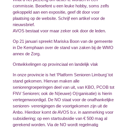
commissie. Beoefent u een leuke hobby, soms zelfs
gekoppeld aan een expositie, geef dit door voor
plaatsing op de website. Schrijf een artikel voor de
nieuwsbrief.
AVOS bestaat voor maar zeker ook door de leden.
Op 21 januari spreekt Mariska Boon van de gemeente
in De Kemphaan over de stand van zaken bij de WMO
annex de Zorg.
Ontwikkelingen op provinciaal en landelijk vlak
In onze provincie is het ‘Platform Senioren Limburg’ tot
stand gekomen. Hiervan maken alle
seniorengroeperingen deel van uit, van KBO, PCOB tot
FNV Senioren; ook de N(ieuwe) O(rganisatie) is hierin
vertegenwoordigd. De NO staat voor de onafhankelijke
senioren- verenigingen die voortgekomen zijn uit de
Anbo. Hierdoor komt de AVOS b.v. in aanmerking voor
subsidiering; op een startsubsidie van
€
500 mag al
gerekend worden. Via de NO wordt regelmatig