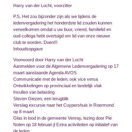
Harry van der Locht, voorzitter
P.S. Het zou bijzonder zijn als we tijdens de
ledenvergadering het honderdste lid zouden kunnen
verwelkomen omdat u uw buur, vriend, familielid en
oud-collega hebt overtuigd om lid van onze nieuwe
club te worden. Doen!!!
Inhoudsopgave
Voorwoord door Harry van der Locht
Aanmelden voor de Algemene Ledenvergadering op 17
maart aanstaande Agenda AVOS
Communicatie met de leden; ook vice versa
Ontwikkelingen op provinciaal en landelijk vlak
Invullen van belasting
Steven Giezen, een terugblik
Verslag excursie naar het Cuypershuis in Roermond
op 8 maart
Glas in lood in de gemeente Venray, lezing door Pie
Noten op 18 februari jl Extra activiteiten op initiatief van
de leden