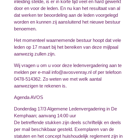
inleiding stelde, is er in korte tijd veel en hard gewerkt
door en voor de leden. En nu kan het resultaat van al
dat werken ter beoordeling aan de leden voorgelegd
worden en kunnen zij aansluitend het nieuwe bestuur
benoemen.
Het momenteel waarnemende bestuur hoopt dat vele
leden op 17 maart bij het bereiken van deze mijlpaal
aanwezig zullen zijn.
Wij vragen u om u voor deze ledenvergadering aan te
melden per e-mail info@avosvenray.nl of per telefoon
0478-514362. Zo weten we met welk aantal
aanwezigen te rekenen is.
Agenda AVOS
Donderdag 17/3 Algemene Ledenvergadering in De
Kemphaan; aanvang 14:00 uur
De betreffende stukken zijn deels schriftelijk en deels
per mail beschikbaar gesteld. Exemplaren van de
statuten en het concept huishoudelijk reglement zijn in