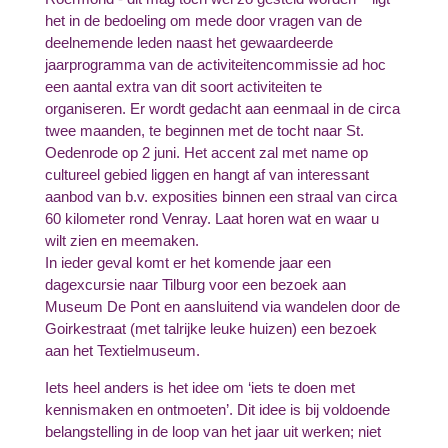
het in de bedoeling om mede door vragen van de
deelnemende leden naast het gewaardeerde
jaarprogramma van de activiteitencommissie ad hoc
een aantal extra van dit soort activiteiten te
organiseren. Er wordt gedacht aan eenmaal in de circa
twee maanden, te beginnen met de tocht naar St.
Oedenrode op 2 juni. Het accent zal met name op
cultureel gebied liggen en hangt af van interessant
aanbod van b.v. exposities binnen een straal van circa
60 kilometer rond Venray. Laat horen wat en waar u
wilt zien en meemaken.
In ieder geval komt er het komende jaar een
dagexcursie naar Tilburg voor een bezoek aan
Museum De Pont en aansluitend via wandelen door de
Goirkestraat (met talrijke leuke huizen) een bezoek
aan het Textielmuseum.
Iets heel anders is het idee om ‘iets te doen met
kennismaken en ontmoeten’. Dit idee is bij voldoende
belangstelling in de loop van het jaar uit werken; niet