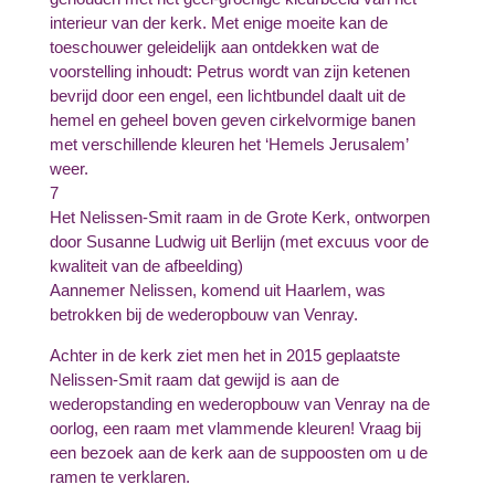
interieur van der kerk. Met enige moeite kan de
toeschouwer geleidelijk aan ontdekken wat de
voorstelling inhoudt: Petrus wordt van zijn ketenen
bevrijd door een engel, een lichtbundel daalt uit de
hemel en geheel boven geven cirkelvormige banen
met verschillende kleuren het ‘Hemels Jerusalem’
weer.
7
Het Nelissen-Smit raam in de Grote Kerk, ontworpen
door Susanne Ludwig uit Berlijn (met excuus voor de
kwaliteit van de afbeelding)
Aannemer Nelissen, komend uit Haarlem, was
betrokken bij de wederopbouw van Venray.
Achter in de kerk ziet men het in 2015 geplaatste
Nelissen-Smit raam dat gewijd is aan de
wederopstanding en wederopbouw van Venray na de
oorlog, een raam met vlammende kleuren! Vraag bij
een bezoek aan de kerk aan de suppoosten om u de
ramen te verklaren.