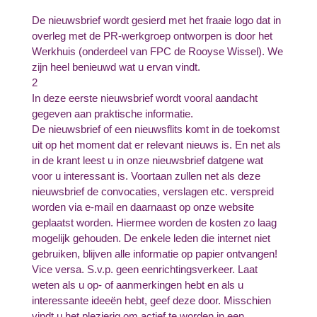
De nieuwsbrief wordt gesierd met het fraaie logo dat in
overleg met de PR-werkgroep ontworpen is door het
Werkhuis (onderdeel van FPC de Rooyse Wissel). We
zijn heel benieuwd wat u ervan vindt.
2
In deze eerste nieuwsbrief wordt vooral aandacht
gegeven aan praktische informatie.
De nieuwsbrief of een nieuwsflits komt in de toekomst
uit op het moment dat er relevant nieuws is. En net als
in de krant leest u in onze nieuwsbrief datgene wat
voor u interessant is. Voortaan zullen net als deze
nieuwsbrief de convocaties, verslagen etc. verspreid
worden via e-mail en daarnaast op onze website
geplaatst worden. Hiermee worden de kosten zo laag
mogelijk gehouden. De enkele leden die internet niet
gebruiken, blijven alle informatie op papier ontvangen!
Vice versa. S.v.p. geen eenrichtingsverkeer. Laat
weten als u op- of aanmerkingen hebt en als u
interessante ideeën hebt, geef deze door. Misschien
vindt u het plezierig om actief te worden in een