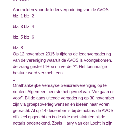
Aanmelden voor de ledenvergadering van de AVOS
blz. 1 blz. 2
blz. 3 blz. 4
blz. 5 blz. 6
blz. 8
Op 12 november 2015 is tijdens de ledenvergadering
van de vereniging waaruit de AVOS is voortgekomen,
de vraag gesteld “Hoe nu verder?”. Het toenmalige
bestuur werd verzocht een
1
Onafhankelijke Venrayse Seniorenvereniging op te
richten. Algemeen heerste het gevoel van “We gaan er
voor”. Bij de aansluitende vergadering op 30 november
zijn via groepsoverleg wensen en ideeën naar voren
gebracht. Al op 14 december is bij de notaris de AVOS
officieel opgericht en is de akte met statuten bij de
notaris ondertekend. Zoals Harry van der Locht in zijn