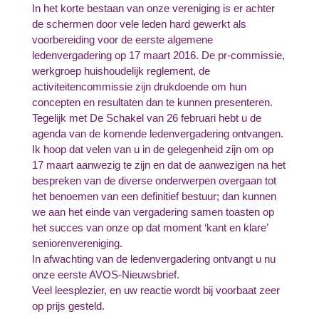
In het korte bestaan van onze vereniging is er achter
de schermen door vele leden hard gewerkt als
voorbereiding voor de eerste algemene
ledenvergadering op 17 maart 2016. De pr-commissie,
werkgroep huishoudelijk reglement, de
activiteitencommissie zijn drukdoende om hun
concepten en resultaten dan te kunnen presenteren.
Tegelijk met De Schakel van 26 februari hebt u de
agenda van de komende ledenvergadering ontvangen.
Ik hoop dat velen van u in de gelegenheid zijn om op
17 maart aanwezig te zijn en dat de aanwezigen na het
bespreken van de diverse onderwerpen overgaan tot
het benoemen van een definitief bestuur; dan kunnen
we aan het einde van vergadering samen toasten op
het succes van onze op dat moment ‘kant en klare’
seniorenvereniging.
In afwachting van de ledenvergadering ontvangt u nu
onze eerste AVOS-Nieuwsbrief.
Veel leesplezier, en uw reactie wordt bij voorbaat zeer
op prijs gesteld.