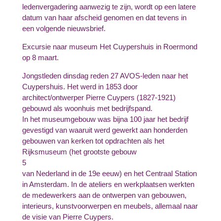
ledenvergadering aanwezig te zijn, wordt op een latere
datum van haar afscheid genomen en dat tevens in
een volgende nieuwsbrief.
Excursie naar museum Het Cuypershuis in Roermond
op 8 maart.
Jongstleden dinsdag reden 27 AVOS-leden naar het
Cuypershuis. Het werd in 1853 door
architect/ontwerper Pierre Cuypers (1827-1921)
gebouwd als woonhuis met bedrijfspand.
In het museumgebouw was bijna 100 jaar het bedrijf
gevestigd van waaruit werd gewerkt aan honderden
gebouwen van kerken tot opdrachten als het
Rijksmuseum (het grootste gebouw
5
van Nederland in de 19
e
eeuw) en het Centraal Station
in Amsterdam. In de ateliers en werkplaatsen werkten
de medewerkers aan de ontwerpen van gebouwen,
interieurs, kunstvoorwerpen en meubels, allemaal naar
de visie van Pierre Cuypers.