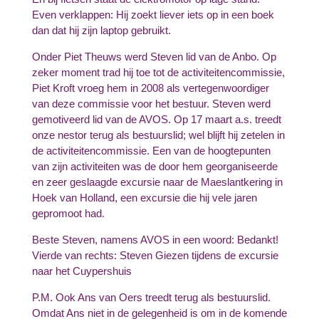
Even verklappen: Hij zoekt liever iets op in een boek
dan dat hij zijn laptop gebruikt.
Onder Piet Theuws werd Steven lid van de Anbo. Op
zeker moment trad hij toe tot de activiteitencommissie,
Piet Kroft vroeg hem in 2008 als vertegenwoordiger
van deze commissie voor het bestuur. Steven werd
gemotiveerd lid van de AVOS. Op 17 maart a.s. treedt
onze nestor terug als bestuurslid; wel blijft hij zetelen in
de activiteitencommissie. Een van de hoogtepunten
van zijn activiteiten was de door hem georganiseerde
en zeer geslaagde excursie naar de Maeslantkering in
Hoek van Holland, een excursie die hij vele jaren
gepromoot had.
Beste Steven, namens AVOS in een woord: Bedankt!
Vierde van rechts: Steven Giezen tijdens de excursie
naar het Cuypershuis
P.M. Ook Ans van Oers treedt terug als bestuurslid.
Omdat Ans niet in de gelegenheid is om in de komende