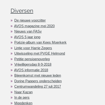
Diversen
De nieuwe voorzitter
AVOS magazine mei 2020
Nieuws van FASv
AVOS 5 jaar jong
Poëzie-album van Kees Moerkerk
Lintje voor Harrie Zegers
Uitwisseling met PVGE Helmond
Petitie pensioenoverleg
Vrijwilligersdag 8-9-2018
AVOS informatie 2018
Bijeenkomst met nieuwe leden
Dorine Pappers onderscheiden
Centrumwandeling 27 juli 2017
Naar Kazan
In de pers
Meedenken