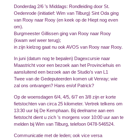
Donderdag 2/6 ’s Middags: Rondleiding door St.
Oedenrode (initiatief: Wim van Tilburg) Sint Oda ging
van Rooy naar Rooy (en keek op de Hiept nog even
om).
Burgmeester Gillissen ging van Rooy naar Rooy
(kwam wel weer terug);
in zijn kielzog gaat nu ook AVOS van Rooy naar Rooy.
In juni (datum nog te bepalen) Dagexcursie naar
Maastricht voor een bezoek aan het Provinciehuis en
aansluitend een bezoek aan de Studio’s van L1
Twee van de Gedeputeerden komen uit Venray; wie
zal ons ontvangen? Hans en/of Patrick?
Op de woensdagen 6/4, 4/5, 6/7 en 3/8 zijn er korte
fietstochten van circa 25 kilometer. Vertrek telkens om
13:30 uur bij De Kemphaan. Bij deelname aan een
fietstocht dient u zich ’s morgens voor 10:00 uur aan te
melden bij Wim van Tilburg, telefoon 0478-546524.
Communicatie met de leden; ook vice versa